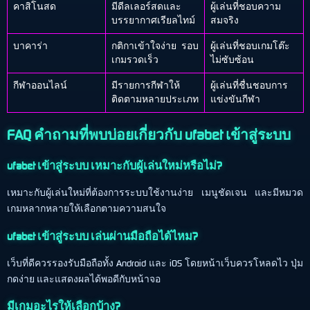
คาสิโนสด
มีดีลเลอร์สดและ
ผู้เล่นที่ชอบความ
บรรยากาศเรียลไทม์
สมจริง
บาคาร่า
กติกาเข้าใจง่าย รอบ
ผู้เล่นที่ชอบเกมโต๊ะ
เกมรวดเร็ว
ไม่ซับซ้อน
กีฬาออนไลน์
มีรายการกีฬาให้
ผู้เล่นที่ชื่นชอบการ
ติดตามหลายประเภท
แข่งขันกีฬา
FAQ คำถามที่พบบ่อยเกี่ยวกับ ufabet เข้าสู่ระบบ
ufabet เข้าสู่ระบบ เหมาะกับผู้เล่นใหม่หรือไม่?
เหมาะกับผู้เล่นใหม่ที่ต้องการระบบใช้งานง่าย เมนูชัดเจน และมีหมวด
เกมหลากหลายให้เลือกตามความสนใจ
ufabet เข้าสู่ระบบ เล่นผ่านมือถือได้ไหม?
เว็บที่ดีควรรองรับมือถือทั้ง Android และ iOS โดยหน้าเว็บควรโหลดไว ปุ่ม
กดง่าย และแสดงผลได้พอดีกับหน้าจอ
มีเกมอะไรให้เลือกบ้าง?