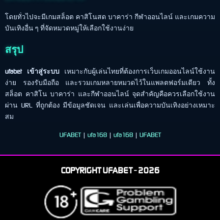
โดยทั่วไปจะมีเกมสล็อต คาสิโนสด บาคาร่า กีฬาออนไลน์ และเกมความ
บันเทิงอื่น ๆ ที่จัดหมวดหมู่ให้เลือกใช้งานง่าย
สรุป
ufabet เข้าสู่ระบบ
เหมาะกับผู้เล่นไทยที่ต้องการเว็บเกมออนไลน์ใช้งาน
ง่าย รองรับมือถือ และรวมเกมหลายหมวดไว้ในแพลตฟอร์มเดียว ทั้ง
สล็อต คาสิโน บาคาร่า และกีฬาออนไลน์ จุดสำคัญคือควรเลือกใช้งาน
ผ่าน URL ที่ถูกต้อง มีข้อมูลชัดเจน และเล่นเพื่อความบันเทิงอย่างเหมาะ
สม
UFABET
|
ufa168
|
ufa168
|
UFABET
COPYRIGHT UFABET - 2026