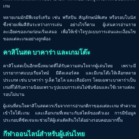
เกม
หลายเกมมักมีฟีเจอร์เสริม เช่น ฟรีสปิน สัญลักษณ์พิเศษ หรือรอบโบนัส
ซึ่งช่วยเพิ่มสีสันระหว่างการเล่น อย่างไรก็ตาม ผู้เล่นควรอ่านราย
ละเอียดของเกมก่อนเริ่มเสมอ เพื่อให้เข้าใจรูปแบบการเล่นและเงื่อนไข
ของแต่ละเกมอย่างถูกต้อง
คาสิโนสด บาคาร่า และเกมโต๊ะ
คาสิโนสดเป็นอีกหนึ่งหมวดที่ได้รับความสนใจจากผู้เล่นไทย เพราะมี
บรรยากาศแบบเรียลไทม์ มีดีลเลอร์สด และมีเกมโต๊ะให้เลือกหลาย
ประเภท เช่น บาคาร่า รูเล็ต ไฮโล และเสือมังกร โดยเฉพาะบาคาร่าเป็น
เกมที่ได้รับความนิยมเพราะรูปแบบการเล่นไม่ซับซ้อนและใช้เวลาแต่ละ
รอบไม่นาน
ผู้เล่นที่สนใจคาสิโนสดควรเริ่มจากการอ่านกติกาของแต่ละเกม ทำความ
เข้าใจโต๊ะเกม และเลือกเกมที่เหมาะกับสไตล์ของตัวเอง การมีข้อมูล
ประกอบที่ชัดเจนจะช่วยให้ผู้เล่นตัดสินใจได้อย่างรอบคอบมากขึ้น
กีฬาออนไลน์สำหรับผู้เล่นไทย