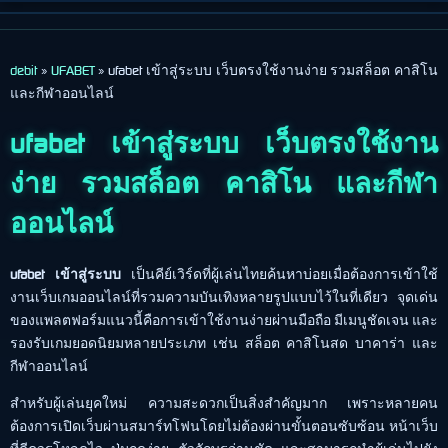
debit
»
UFABET
» ufabet เข้าสู่ระบบ เว็บตรงใช้งานง่าย รวมสล็อต คาสิโน
และกีฬาออนไลน์
ufabet เข้าสู่ระบบ เว็บตรงใช้งาน
ง่าย รวมสล็อต คาสิโน และกีฬา
ออนไลน์
ufabet เข้าสู่ระบบ
เป็นคีย์เวิร์ดที่ผู้เล่นไทยค้นหาบ่อยเมื่อต้องการเข้าใช้
งานเว็บเกมออนไลน์ที่รวมความบันเทิงหลายรูปแบบไว้ในที่เดียว จุดเด่น
ของแพลตฟอร์มแนวนี้คือการเข้าใช้งานง่ายผ่านมือถือ มีเมนูชัดเจน และ
รองรับเกมยอดนิยมหลายประเภท เช่น สล็อต คาสิโนสด บาคาร่า และ
กีฬาออนไลน์
สำหรับผู้เล่นยุคใหม่ ความสะดวกเป็นสิ่งสำคัญมาก เพราะหลายคน
ต้องการเปิดเว็บผ่านสมาร์ทโฟนโดยไม่ต้องผ่านขั้นตอนซับซ้อน หน้าเว็บ