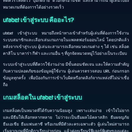
ที่ดีควรโหลดไว ปุ่มกดง่าย ตัวอักษรอ่านชัด และสามารถนำผู้เล่นไปยัง
หมวดเกมที่ต้องการได้อย่างรวดเร็ว
ufabet เข้าสู่ระบบ คืออะไร?
ufabet เข้าสู่ระบบ หมายถึงหน้าทางเข้าสำหรับผู้เล่นที่ต้องการใช้งาน
ระบบสมาชิกและเลือกเล่นเกมภายในแพลตฟอร์มออนไลน์ โดยปกติแล้ว
หลังจากเข้าสู่ระบบ ผู้เล่นจะสามารถเลือกหมวดเกมต่าง ๆ ได้ เช่น สล็อต
คาสิโน บาคาร่า กีฬา และเกมอื่น ๆ ที่ถูกจัดหมวดหมู่ไว้อย่างเป็นระเบียบ
ระบบเข้าสู่ระบบที่ดีควรใช้งานง่าย มีขั้นตอนชัดเจน และให้ความสำคัญ
กับความปลอดภัยของข้อมูลผู้ใช้งาน ผู้เล่นควรตรวจสอบ URL ก่อนกรอก
ข้อมูลทุกครั้ง เพื่อป้องกันการเข้าเว็บผิดหรือกดลิงก์จากแหล่งที่ไม่น่าเชื่อ
ถือ
เกมสล็อตใน ufabet เข้าสู่ระบบ
เกมสล็อตเป็นหมวดที่ได้รับความนิยมสูง เพราะเล่นง่าย เข้าใจไม่ยาก
และมีธีมให้เลือกหลากหลาย ไม่ว่าจะเป็นธีมผลไม้คลาสสิก ธีมผจญภัย
ธีมเอเชีย ธีมแฟนตาซี หรือเกมที่มีตัวละครเฉพาะตัว ผู้เล่นใหม่สามารถ
เริ่มจากเกมที่มีกติกาเรียบง่ายก่อน แล้วค่อยเรียนรู้ฟีเจอร์พิเศษของแต่ละ