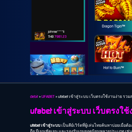
Dragon Tiger™
johnse****li
THB
7981.23
John Hunter and the
Book of Tut™
d****y
THB
7320.48
Sweet Bonanza™
Hot to Burn™
debit
»
UFABET
» ufabet เข้าสู่ระบบ เว็บตรงใช้งานง่าย ร
ufabet เข้าสู่ระบบ เว็บตรงใ
ufabet เข้าสู่ระบบ
เป็นคีย์เวิร์ดที่ผู้เล่นไทยค้นหาบ่อยเม
ถือ มีเมนูชัดเจน และรองรับเกมยอดนิยมหลายประเภท เช่