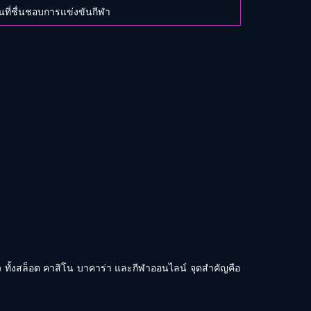
ล่นที่ชื่นชอบการแข่งขันกีฬา
 ทั้งสล็อต คาสิโน บาคาร่า และกีฬาออนไลน์ จุดสำคัญคือ