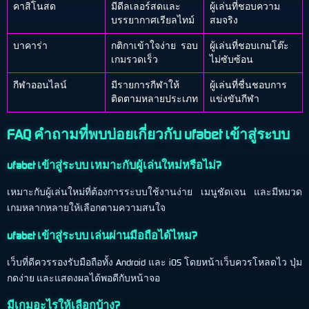
คาสิโนสด
มีดีลเลอร์สดและ
ผู้เล่นที่ชอบความ
บรรยากาศเรียลไทม์
สมจริง
บาคาร่า
กติกาเข้าใจง่าย รอบ
ผู้เล่นที่ชอบเกมโต๊ะ
เกมรวดเร็ว
ไม่ซับซ้อน
กีฬาออนไลน์
มีรายการกีฬาให้
ผู้เล่นที่ชื่นชอบการ
ติดตามหลายประเภท
แข่งขันกีฬา
FAQ คำถามที่พบบ่อยเกี่ยวกับ ufabet เข้าสู่ระบบ
ufabet เข้าสู่ระบบ เหมาะกับผู้เล่นใหม่หรือไม่?
เหมาะกับผู้เล่นใหม่ที่ต้องการระบบใช้งานง่าย เมนูชัดเจน และมีหมวด
เกมหลากหลายให้เลือกตามความสนใจ
ufabet เข้าสู่ระบบ เล่นผ่านมือถือได้ไหม?
เว็บที่ดีควรรองรับมือถือทั้ง Android และ iOS โดยหน้าเว็บควรโหลดไว ปุ่ม
กดง่าย และแสดงผลได้พอดีกับหน้าจอ
มีเกมอะไรให้เลือกบ้าง?