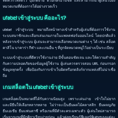
ที่ดีควรโหลดไว ปุ่มกดง่าย ตัวอักษรอ่านชัด และสามารถนำผู้เล่นไปยัง
หมวดเกมที่ต้องการได้อย่างรวดเร็ว
ufabet เข้าสู่ระบบ คืออะไร?
ufabet เข้าสู่ระบบ หมายถึงหน้าทางเข้าสำหรับผู้เล่นที่ต้องการใช้งาน
ระบบสมาชิกและเลือกเล่นเกมภายในแพลตฟอร์มออนไลน์ โดยปกติแล้ว
หลังจากเข้าสู่ระบบ ผู้เล่นจะสามารถเลือกหมวดเกมต่าง ๆ ได้ เช่น สล็อต
คาสิโน บาคาร่า กีฬา และเกมอื่น ๆ ที่ถูกจัดหมวดหมู่ไว้อย่างเป็นระเบียบ
ระบบเข้าสู่ระบบที่ดีควรใช้งานง่าย มีขั้นตอนชัดเจน และให้ความสำคัญ
กับความปลอดภัยของข้อมูลผู้ใช้งาน ผู้เล่นควรตรวจสอบ URL ก่อนกรอก
ข้อมูลทุกครั้ง เพื่อป้องกันการเข้าเว็บผิดหรือกดลิงก์จากแหล่งที่ไม่น่าเชื่อ
ถือ
เกมสล็อตใน ufabet เข้าสู่ระบบ
เกมสล็อตเป็นหมวดที่ได้รับความนิยมสูง เพราะเล่นง่าย เข้าใจไม่ยาก
และมีธีมให้เลือกหลากหลาย ไม่ว่าจะเป็นธีมผลไม้คลาสสิก ธีมผจญภัย
ธีมเอเชีย ธีมแฟนตาซี หรือเกมที่มีตัวละครเฉพาะตัว ผู้เล่นใหม่สามารถ
เริ่มจากเกมที่มีกติกาเรียบง่ายก่อน แล้วค่อยเรียนรู้ฟีเจอร์พิเศษของแต่ละ