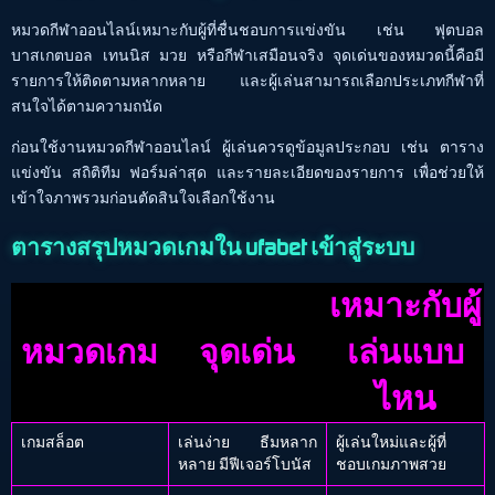
หมวดกีฬาออนไลน์เหมาะกับผู้ที่ชื่นชอบการแข่งขัน เช่น ฟุตบอล
บาสเกตบอล เทนนิส มวย หรือกีฬาเสมือนจริง จุดเด่นของหมวดนี้คือมี
รายการให้ติดตามหลากหลาย และผู้เล่นสามารถเลือกประเภทกีฬาที่
สนใจได้ตามความถนัด
ก่อนใช้งานหมวดกีฬาออนไลน์ ผู้เล่นควรดูข้อมูลประกอบ เช่น ตาราง
แข่งขัน สถิติทีม ฟอร์มล่าสุด และรายละเอียดของรายการ เพื่อช่วยให้
เข้าใจภาพรวมก่อนตัดสินใจเลือกใช้งาน
ตารางสรุปหมวดเกมใน ufabet เข้าสู่ระบบ
เหมาะกับผู้
หมวดเกม
จุดเด่น
เล่นแบบ
ไหน
เกมสล็อต
เล่นง่าย ธีมหลาก
ผู้เล่นใหม่และผู้ที่
หลาย มีฟีเจอร์โบนัส
ชอบเกมภาพสวย