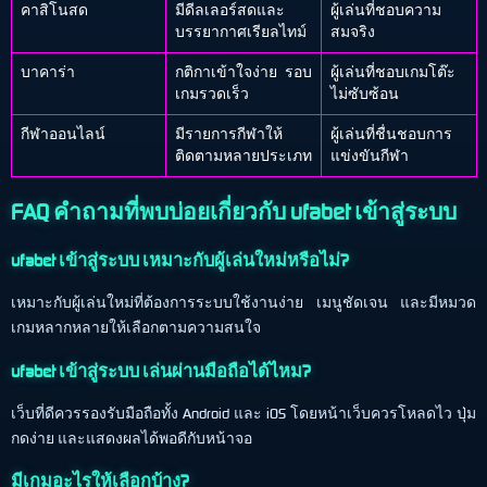
คาสิโนสด
มีดีลเลอร์สดและ
ผู้เล่นที่ชอบความ
บรรยากาศเรียลไทม์
สมจริง
บาคาร่า
กติกาเข้าใจง่าย รอบ
ผู้เล่นที่ชอบเกมโต๊ะ
เกมรวดเร็ว
ไม่ซับซ้อน
กีฬาออนไลน์
มีรายการกีฬาให้
ผู้เล่นที่ชื่นชอบการ
ติดตามหลายประเภท
แข่งขันกีฬา
FAQ คำถามที่พบบ่อยเกี่ยวกับ ufabet เข้าสู่ระบบ
ufabet เข้าสู่ระบบ เหมาะกับผู้เล่นใหม่หรือไม่?
เหมาะกับผู้เล่นใหม่ที่ต้องการระบบใช้งานง่าย เมนูชัดเจน และมีหมวด
เกมหลากหลายให้เลือกตามความสนใจ
ufabet เข้าสู่ระบบ เล่นผ่านมือถือได้ไหม?
เว็บที่ดีควรรองรับมือถือทั้ง Android และ iOS โดยหน้าเว็บควรโหลดไว ปุ่ม
กดง่าย และแสดงผลได้พอดีกับหน้าจอ
มีเกมอะไรให้เลือกบ้าง?