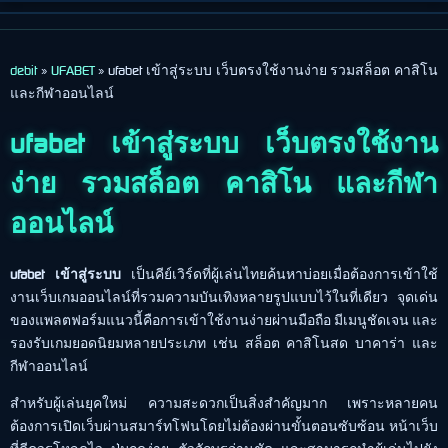
debit
»
UFABET
» ufabet เข้าสู่ระบบ เว็บตรงใช้งานง่าย รวมสล็อต คาสิโน
และกีฬาออนไลน์
ufabet เข้าสู่ระบบ เว็บตรงใช้งาน
ง่าย รวมสล็อต คาสิโน และกีฬา
ออนไลน์
ufabet เข้าสู่ระบบ
เป็นคีย์เวิร์ดที่ผู้เล่นไทยค้นหาบ่อยเมื่อต้องการเข้าใช้
งานเว็บเกมออนไลน์ที่รวมความบันเทิงหลายรูปแบบไว้ในที่เดียว จุดเด่น
ของแพลตฟอร์มแนวนี้คือการเข้าใช้งานง่ายผ่านมือถือ มีเมนูชัดเจน และ
รองรับเกมยอดนิยมหลายประเภท เช่น สล็อต คาสิโนสด บาคาร่า และ
กีฬาออนไลน์
สำหรับผู้เล่นยุคใหม่ ความสะดวกเป็นสิ่งสำคัญมาก เพราะหลายคน
ต้องการเปิดเว็บผ่านสมาร์ทโฟนโดยไม่ต้องผ่านขั้นตอนซับซ้อน หน้าเว็บ