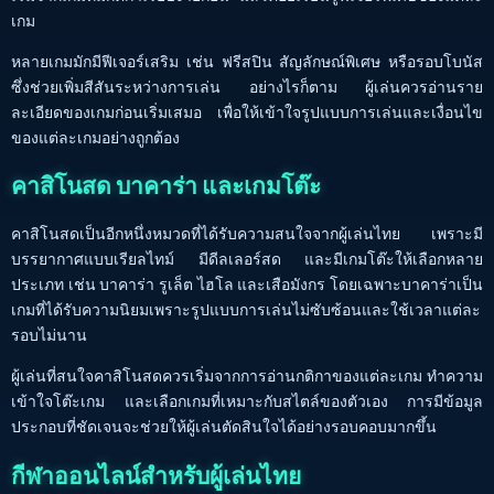
เกม
หลายเกมมักมีฟีเจอร์เสริม เช่น ฟรีสปิน สัญลักษณ์พิเศษ หรือรอบโบนัส
ซึ่งช่วยเพิ่มสีสันระหว่างการเล่น อย่างไรก็ตาม ผู้เล่นควรอ่านราย
ละเอียดของเกมก่อนเริ่มเสมอ เพื่อให้เข้าใจรูปแบบการเล่นและเงื่อนไข
ของแต่ละเกมอย่างถูกต้อง
คาสิโนสด บาคาร่า และเกมโต๊ะ
คาสิโนสดเป็นอีกหนึ่งหมวดที่ได้รับความสนใจจากผู้เล่นไทย เพราะมี
บรรยากาศแบบเรียลไทม์ มีดีลเลอร์สด และมีเกมโต๊ะให้เลือกหลาย
ประเภท เช่น บาคาร่า รูเล็ต ไฮโล และเสือมังกร โดยเฉพาะบาคาร่าเป็น
เกมที่ได้รับความนิยมเพราะรูปแบบการเล่นไม่ซับซ้อนและใช้เวลาแต่ละ
รอบไม่นาน
ผู้เล่นที่สนใจคาสิโนสดควรเริ่มจากการอ่านกติกาของแต่ละเกม ทำความ
เข้าใจโต๊ะเกม และเลือกเกมที่เหมาะกับสไตล์ของตัวเอง การมีข้อมูล
ประกอบที่ชัดเจนจะช่วยให้ผู้เล่นตัดสินใจได้อย่างรอบคอบมากขึ้น
กีฬาออนไลน์สำหรับผู้เล่นไทย