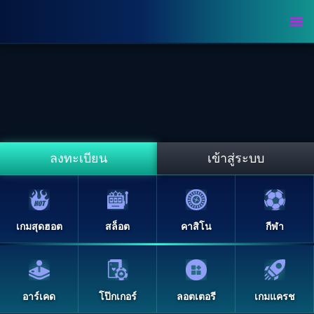
ลงทะเบียน
เข้าสู่ระบบ
เกมสุดฮอต
สล็อต
คาสิโน
กีฬา
อาร์เคด
โป๊กเกอร์
ลอตเตอรี
เกมแครช