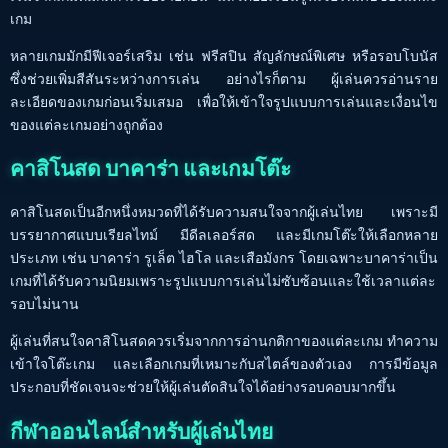
เกม
หลายเกมมักมีฟีเจอร์เสริม เช่น ฟรีสปิน สัญลักษณ์พิเศษ หรือรอบโบนัส
ซึ่งช่วยเพิ่มสีสันระหว่างการเล่น อย่างไรก็ตาม ผู้เล่นควรอ่านราย
ละเอียดของเกมก่อนเริ่มเสมอ เพื่อให้เข้าใจรูปแบบการเล่นและเงื่อนไข
ของแต่ละเกมอย่างถูกต้อง
คาสิโนสด บาคาร่า และเกมโต๊ะ
คาสิโนสดเป็นอีกหนึ่งหมวดที่ได้รับความสนใจจากผู้เล่นไทย เพราะมี
บรรยากาศแบบเรียลไทม์ มีดีลเลอร์สด และมีเกมโต๊ะให้เลือกหลาย
ประเภท เช่น บาคาร่า รูเล็ต ไฮโล และเสือมังกร โดยเฉพาะบาคาร่าเป็น
เกมที่ได้รับความนิยมเพราะรูปแบบการเล่นไม่ซับซ้อนและใช้เวลาแต่ละ
รอบไม่นาน
ผู้เล่นที่สนใจคาสิโนสดควรเริ่มจากการอ่านกติกาของแต่ละเกม ทำความ
เข้าใจโต๊ะเกม และเลือกเกมที่เหมาะกับสไตล์ของตัวเอง การมีข้อมูล
ประกอบที่ชัดเจนจะช่วยให้ผู้เล่นตัดสินใจได้อย่างรอบคอบมากขึ้น
กีฬาออนไลน์สำหรับผู้เล่นไทย