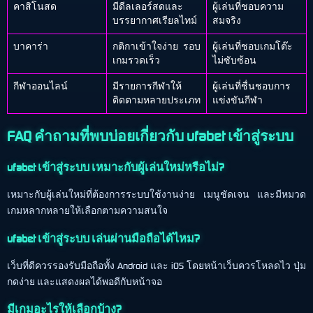
คาสิโนสด
มีดีลเลอร์สดและ
ผู้เล่นที่ชอบความ
บรรยากาศเรียลไทม์
สมจริง
บาคาร่า
กติกาเข้าใจง่าย รอบ
ผู้เล่นที่ชอบเกมโต๊ะ
เกมรวดเร็ว
ไม่ซับซ้อน
กีฬาออนไลน์
มีรายการกีฬาให้
ผู้เล่นที่ชื่นชอบการ
ติดตามหลายประเภท
แข่งขันกีฬา
FAQ คำถามที่พบบ่อยเกี่ยวกับ ufabet เข้าสู่ระบบ
ufabet เข้าสู่ระบบ เหมาะกับผู้เล่นใหม่หรือไม่?
เหมาะกับผู้เล่นใหม่ที่ต้องการระบบใช้งานง่าย เมนูชัดเจน และมีหมวด
เกมหลากหลายให้เลือกตามความสนใจ
ufabet เข้าสู่ระบบ เล่นผ่านมือถือได้ไหม?
เว็บที่ดีควรรองรับมือถือทั้ง Android และ iOS โดยหน้าเว็บควรโหลดไว ปุ่ม
กดง่าย และแสดงผลได้พอดีกับหน้าจอ
มีเกมอะไรให้เลือกบ้าง?