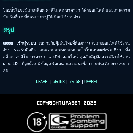
โดยทั่วไปจะมีเกมสล็อต คาสิโนสด บาคาร่า กีฬาออนไลน์ และเกมความ
บันเทิงอื่น ๆ ที่จัดหมวดหมู่ให้เลือกใช้งานง่าย
สรุป
ufabet เข้าสู่ระบบ
เหมาะกับผู้เล่นไทยที่ต้องการเว็บเกมออนไลน์ใช้งาน
ง่าย รองรับมือถือ และรวมเกมหลายหมวดไว้ในแพลตฟอร์มเดียว ทั้ง
สล็อต คาสิโน บาคาร่า และกีฬาออนไลน์ จุดสำคัญคือควรเลือกใช้งาน
ผ่าน URL ที่ถูกต้อง มีข้อมูลชัดเจน และเล่นเพื่อความบันเทิงอย่างเหมาะ
สม
UFABET
|
ufa168
|
ufa168
|
UFABET
COPYRIGHT UFABET - 2026