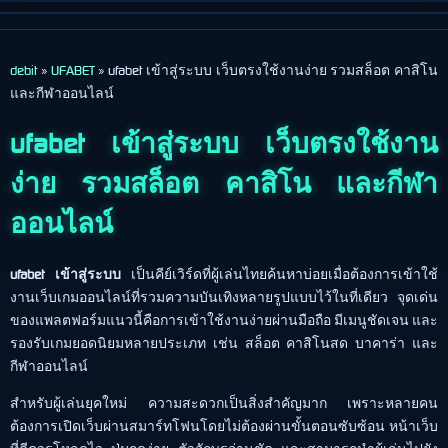
debit
»
UFABET
» ufabet เข้าสู่ระบบ เว็บตรงใช้งานง่าย รวมสล็อต คาสิโน
และกีฬาออนไลน์
ufabet เข้าสู่ระบบ เว็บตรงใช้งาน
ง่าย รวมสล็อต คาสิโน และกีฬา
ออนไลน์
ufabet เข้าสู่ระบบ
เป็นคีย์เวิร์ดที่ผู้เล่นไทยค้นหาบ่อยเมื่อต้องการเข้าใช้
งานเว็บเกมออนไลน์ที่รวมความบันเทิงหลายรูปแบบไว้ในที่เดียว จุดเด่น
ของแพลตฟอร์มแนวนี้คือการเข้าใช้งานง่ายผ่านมือถือ มีเมนูชัดเจน และ
รองรับเกมยอดนิยมหลายประเภท เช่น สล็อต คาสิโนสด บาคาร่า และ
กีฬาออนไลน์
สำหรับผู้เล่นยุคใหม่ ความสะดวกเป็นสิ่งสำคัญมาก เพราะหลายคน
ต้องการเปิดเว็บผ่านสมาร์ทโฟนโดยไม่ต้องผ่านขั้นตอนซับซ้อน หน้าเว็บ