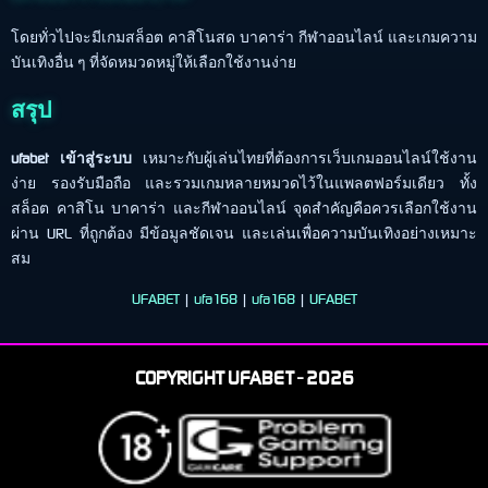
โดยทั่วไปจะมีเกมสล็อต คาสิโนสด บาคาร่า กีฬาออนไลน์ และเกมความ
บันเทิงอื่น ๆ ที่จัดหมวดหมู่ให้เลือกใช้งานง่าย
สรุป
ufabet เข้าสู่ระบบ
เหมาะกับผู้เล่นไทยที่ต้องการเว็บเกมออนไลน์ใช้งาน
ง่าย รองรับมือถือ และรวมเกมหลายหมวดไว้ในแพลตฟอร์มเดียว ทั้ง
สล็อต คาสิโน บาคาร่า และกีฬาออนไลน์ จุดสำคัญคือควรเลือกใช้งาน
ผ่าน URL ที่ถูกต้อง มีข้อมูลชัดเจน และเล่นเพื่อความบันเทิงอย่างเหมาะ
สม
UFABET
|
ufa168
|
ufa168
|
UFABET
COPYRIGHT UFABET - 2026