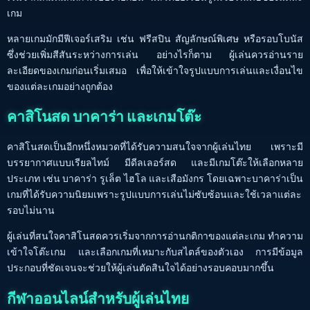
เกม
หลายเกมมักมีฟีเจอร์เสริม เช่น ฟรีสปิน สัญลักษณ์พิเศษ หรือรอบโบนัส
ซึ่งช่วยเพิ่มสีสันระหว่างการเล่น อย่างไรก็ตาม ผู้เล่นควรอ่านราย
ละเอียดของเกมก่อนเริ่มเสมอ เพื่อให้เข้าใจรูปแบบการเล่นและเงื่อนไข
ของแต่ละเกมอย่างถูกต้อง
คาสิโนสด บาคาร่า และเกมโต๊ะ
คาสิโนสดเป็นอีกหนึ่งหมวดที่ได้รับความสนใจจากผู้เล่นไทย เพราะมี
บรรยากาศแบบเรียลไทม์ มีดีลเลอร์สด และมีเกมโต๊ะให้เลือกหลาย
ประเภท เช่น บาคาร่า รูเล็ต ไฮโล และเสือมังกร โดยเฉพาะบาคาร่าเป็น
เกมที่ได้รับความนิยมเพราะรูปแบบการเล่นไม่ซับซ้อนและใช้เวลาแต่ละ
รอบไม่นาน
ผู้เล่นที่สนใจคาสิโนสดควรเริ่มจากการอ่านกติกาของแต่ละเกม ทำความ
เข้าใจโต๊ะเกม และเลือกเกมที่เหมาะกับสไตล์ของตัวเอง การมีข้อมูล
ประกอบที่ชัดเจนจะช่วยให้ผู้เล่นตัดสินใจได้อย่างรอบคอบมากขึ้น
กีฬาออนไลน์สำหรับผู้เล่นไทย