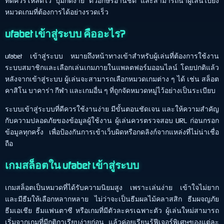
ที่ดีควรโหลดไว ปุ่มกดง่าย ตัวอักษรอ่านชัด และสามารถนำผู้เล่นไปยัง
หมวดเกมที่ต้องการได้อย่างรวดเร็ว
ufabet เข้าสู่ระบบ คืออะไร?
ufabet เข้าสู่ระบบ หมายถึงหน้าทางเข้าสำหรับผู้เล่นที่ต้องการใช้งาน
ระบบสมาชิกและเลือกเล่นเกมภายในแพลตฟอร์มออนไลน์ โดยปกติแล้ว
หลังจากเข้าสู่ระบบ ผู้เล่นจะสามารถเลือกหมวดเกมต่าง ๆ ได้ เช่น สล็อต
คาสิโน บาคาร่า กีฬา และเกมอื่น ๆ ที่ถูกจัดหมวดหมู่ไว้อย่างเป็นระเบียบ
ระบบเข้าสู่ระบบที่ดีควรใช้งานง่าย มีขั้นตอนชัดเจน และให้ความสำคัญ
กับความปลอดภัยของข้อมูลผู้ใช้งาน ผู้เล่นควรตรวจสอบ URL ก่อนกรอก
ข้อมูลทุกครั้ง เพื่อป้องกันการเข้าเว็บผิดหรือกดลิงก์จากแหล่งที่ไม่น่าเชื่อ
ถือ
เกมสล็อตใน ufabet เข้าสู่ระบบ
เกมสล็อตเป็นหมวดที่ได้รับความนิยมสูง เพราะเล่นง่าย เข้าใจไม่ยาก
และมีธีมให้เลือกหลากหลาย ไม่ว่าจะเป็นธีมผลไม้คลาสสิก ธีมผจญภัย
ธีมเอเชีย ธีมแฟนตาซี หรือเกมที่มีตัวละครเฉพาะตัว ผู้เล่นใหม่สามารถ
เริ่มจากเกมที่มีกติกาเรียบง่ายก่อน แล้วค่อยเรียนรู้ฟีเจอร์พิเศษของแต่ละ