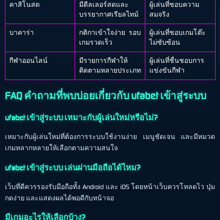
คาสิโนสด
มีดีลเลอร์สดและ
ผู้เล่นที่ชอบความ
บรรยากาศเรียลไทม์
สมจริง
บาคาร่า
กติกาเข้าใจง่าย รอบ
ผู้เล่นที่ชอบเกมโต๊ะ
เกมรวดเร็ว
ไม่ซับซ้อน
กีฬาออนไลน์
มีรายการกีฬาให้
ผู้เล่นที่ชื่นชอบการ
ติดตามหลายประเภท
แข่งขันกีฬา
FAQ คำถามที่พบบ่อยเกี่ยวกับ ufabet เข้าสู่ระบบ
ufabet เข้าสู่ระบบ เหมาะกับผู้เล่นใหม่หรือไม่?
เหมาะกับผู้เล่นใหม่ที่ต้องการระบบใช้งานง่าย เมนูชัดเจน และมีหมวด
เกมหลากหลายให้เลือกตามความสนใจ
ufabet เข้าสู่ระบบ เล่นผ่านมือถือได้ไหม?
เว็บที่ดีควรรองรับมือถือทั้ง Android และ iOS โดยหน้าเว็บควรโหลดไว ปุ่ม
กดง่าย และแสดงผลได้พอดีกับหน้าจอ
มีเกมอะไรให้เลือกบ้าง?