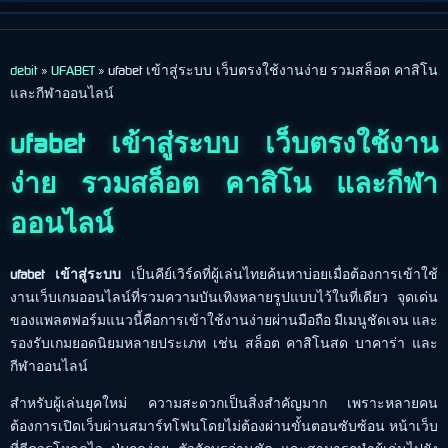
debit
»
UFABET
» ufabet เข้าสู่ระบบ เว็บตรงใช้งานง่าย รวมสล็อต คาสิโน
และกีฬาออนไลน์
ufabet เข้าสู่ระบบ เว็บตรงใช้งาน
ง่าย รวมสล็อต คาสิโน และกีฬา
ออนไลน์
ufabet เข้าสู่ระบบ
เป็นคีย์เวิร์ดที่ผู้เล่นไทยค้นหาบ่อยเมื่อต้องการเข้าใช้
งานเว็บเกมออนไลน์ที่รวมความบันเทิงหลายรูปแบบไว้ในที่เดียว จุดเด่น
ของแพลตฟอร์มแนวนี้คือการเข้าใช้งานง่ายผ่านมือถือ มีเมนูชัดเจน และ
รองรับเกมยอดนิยมหลายประเภท เช่น สล็อต คาสิโนสด บาคาร่า และ
กีฬาออนไลน์
สำหรับผู้เล่นยุคใหม่ ความสะดวกเป็นสิ่งสำคัญมาก เพราะหลายคน
ต้องการเปิดเว็บผ่านสมาร์ทโฟนโดยไม่ต้องผ่านขั้นตอนซับซ้อน หน้าเว็บ