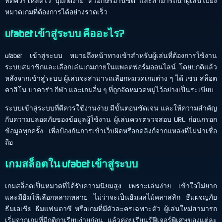
ที่ดีควรโหลดไว ปุ่มกดง่าย ตัวอักษรอ่านชัด และสามารถนำผู้เล่นไปยัง
หมวดเกมที่ต้องการได้อย่างรวดเร็ว
ufabet เข้าสู่ระบบ คืออะไร?
ufabet เข้าสู่ระบบ หมายถึงหน้าทางเข้าสำหรับผู้เล่นที่ต้องการใช้งาน
ระบบสมาชิกและเลือกเล่นเกมภายในแพลตฟอร์มออนไลน์ โดยปกติแล้ว
หลังจากเข้าสู่ระบบ ผู้เล่นจะสามารถเลือกหมวดเกมต่าง ๆ ได้ เช่น สล็อต
คาสิโน บาคาร่า กีฬา และเกมอื่น ๆ ที่ถูกจัดหมวดหมู่ไว้อย่างเป็นระเบียบ
ระบบเข้าสู่ระบบที่ดีควรใช้งานง่าย มีขั้นตอนชัดเจน และให้ความสำคัญ
กับความปลอดภัยของข้อมูลผู้ใช้งาน ผู้เล่นควรตรวจสอบ URL ก่อนกรอก
ข้อมูลทุกครั้ง เพื่อป้องกันการเข้าเว็บผิดหรือกดลิงก์จากแหล่งที่ไม่น่าเชื่อ
ถือ
เกมสล็อตใน ufabet เข้าสู่ระบบ
เกมสล็อตเป็นหมวดที่ได้รับความนิยมสูง เพราะเล่นง่าย เข้าใจไม่ยาก
และมีธีมให้เลือกหลากหลาย ไม่ว่าจะเป็นธีมผลไม้คลาสสิก ธีมผจญภัย
ธีมเอเชีย ธีมแฟนตาซี หรือเกมที่มีตัวละครเฉพาะตัว ผู้เล่นใหม่สามารถ
เริ่มจากเกมที่มีกติกาเรียบง่ายก่อน แล้วค่อยเรียนรู้ฟีเจอร์พิเศษของแต่ละ