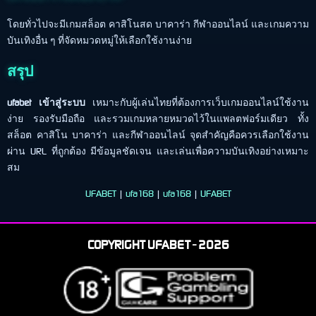
โดยทั่วไปจะมีเกมสล็อต คาสิโนสด บาคาร่า กีฬาออนไลน์ และเกมความ
บันเทิงอื่น ๆ ที่จัดหมวดหมู่ให้เลือกใช้งานง่าย
สรุป
ufabet เข้าสู่ระบบ
เหมาะกับผู้เล่นไทยที่ต้องการเว็บเกมออนไลน์ใช้งาน
ง่าย รองรับมือถือ และรวมเกมหลายหมวดไว้ในแพลตฟอร์มเดียว ทั้ง
สล็อต คาสิโน บาคาร่า และกีฬาออนไลน์ จุดสำคัญคือควรเลือกใช้งาน
ผ่าน URL ที่ถูกต้อง มีข้อมูลชัดเจน และเล่นเพื่อความบันเทิงอย่างเหมาะ
สม
UFABET
|
ufa168
|
ufa168
|
UFABET
COPYRIGHT UFABET - 2026