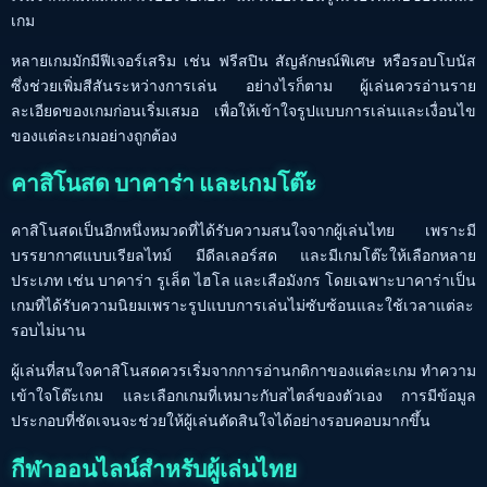
เกม
หลายเกมมักมีฟีเจอร์เสริม เช่น ฟรีสปิน สัญลักษณ์พิเศษ หรือรอบโบนัส
ซึ่งช่วยเพิ่มสีสันระหว่างการเล่น อย่างไรก็ตาม ผู้เล่นควรอ่านราย
ละเอียดของเกมก่อนเริ่มเสมอ เพื่อให้เข้าใจรูปแบบการเล่นและเงื่อนไข
ของแต่ละเกมอย่างถูกต้อง
คาสิโนสด บาคาร่า และเกมโต๊ะ
คาสิโนสดเป็นอีกหนึ่งหมวดที่ได้รับความสนใจจากผู้เล่นไทย เพราะมี
บรรยากาศแบบเรียลไทม์ มีดีลเลอร์สด และมีเกมโต๊ะให้เลือกหลาย
ประเภท เช่น บาคาร่า รูเล็ต ไฮโล และเสือมังกร โดยเฉพาะบาคาร่าเป็น
เกมที่ได้รับความนิยมเพราะรูปแบบการเล่นไม่ซับซ้อนและใช้เวลาแต่ละ
รอบไม่นาน
ผู้เล่นที่สนใจคาสิโนสดควรเริ่มจากการอ่านกติกาของแต่ละเกม ทำความ
เข้าใจโต๊ะเกม และเลือกเกมที่เหมาะกับสไตล์ของตัวเอง การมีข้อมูล
ประกอบที่ชัดเจนจะช่วยให้ผู้เล่นตัดสินใจได้อย่างรอบคอบมากขึ้น
กีฬาออนไลน์สำหรับผู้เล่นไทย