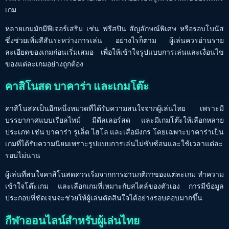
เกม
หลายเกมมักมีฟีเจอร์เสริม เช่น ฟรีสปิน สัญลักษณ์พิเศษ หรือรอบโบนัส
ซึ่งช่วยเพิ่มสีสันระหว่างการเล่น อย่างไรก็ตาม ผู้เล่นควรอ่านราย
ละเอียดของเกมก่อนเริ่มเสมอ เพื่อให้เข้าใจรูปแบบการเล่นและเงื่อนไข
ของแต่ละเกมอย่างถูกต้อง
คาสิโนสด บาคาร่า และเกมโต๊ะ
คาสิโนสดเป็นอีกหนึ่งหมวดที่ได้รับความสนใจจากผู้เล่นไทย เพราะมี
บรรยากาศแบบเรียลไทม์ มีดีลเลอร์สด และมีเกมโต๊ะให้เลือกหลาย
ประเภท เช่น บาคาร่า รูเล็ต ไฮโล และเสือมังกร โดยเฉพาะบาคาร่าเป็น
เกมที่ได้รับความนิยมเพราะรูปแบบการเล่นไม่ซับซ้อนและใช้เวลาแต่ละ
รอบไม่นาน
ผู้เล่นที่สนใจคาสิโนสดควรเริ่มจากการอ่านกติกาของแต่ละเกม ทำความ
เข้าใจโต๊ะเกม และเลือกเกมที่เหมาะกับสไตล์ของตัวเอง การมีข้อมูล
ประกอบที่ชัดเจนจะช่วยให้ผู้เล่นตัดสินใจได้อย่างรอบคอบมากขึ้น
กีฬาออนไลน์สำหรับผู้เล่นไทย