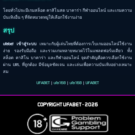
โดยทั่วไปจะมีเกมสล็อต คาสิโนสด บาคาร่า กีฬาออนไลน์ และเกมความ
บันเทิงอื่น ๆ ที่จัดหมวดหมู่ให้เลือกใช้งานง่าย
สรุป
ufabet เข้าสู่ระบบ
เหมาะกับผู้เล่นไทยที่ต้องการเว็บเกมออนไลน์ใช้งาน
ง่าย รองรับมือถือ และรวมเกมหลายหมวดไว้ในแพลตฟอร์มเดียว ทั้ง
สล็อต คาสิโน บาคาร่า และกีฬาออนไลน์ จุดสำคัญคือควรเลือกใช้งาน
ผ่าน URL ที่ถูกต้อง มีข้อมูลชัดเจน และเล่นเพื่อความบันเทิงอย่างเหมาะ
สม
UFABET
|
ufa168
|
ufa168
|
UFABET
COPYRIGHT UFABET - 2026