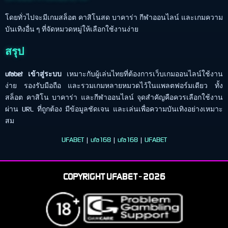
โดยทั่วไปจะมีเกมสล็อต คาสิโนสด บาคาร่า กีฬาออนไลน์ และเกมความ
บันเทิงอื่น ๆ ที่จัดหมวดหมู่ให้เลือกใช้งานง่าย
สรุป
ufabet เข้าสู่ระบบ
เหมาะกับผู้เล่นไทยที่ต้องการเว็บเกมออนไลน์ใช้งาน
ง่าย รองรับมือถือ และรวมเกมหลายหมวดไว้ในแพลตฟอร์มเดียว ทั้ง
สล็อต คาสิโน บาคาร่า และกีฬาออนไลน์ จุดสำคัญคือควรเลือกใช้งาน
ผ่าน URL ที่ถูกต้อง มีข้อมูลชัดเจน และเล่นเพื่อความบันเทิงอย่างเหมาะ
สม
UFABET
|
ufa168
|
ufa168
|
UFABET
COPYRIGHT UFABET - 2026