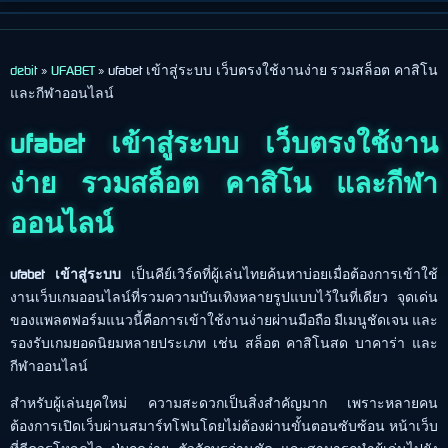
debit
»
UFABET
» ufabet เข้าสู่ระบบ เว็บตรงใช้งานง่าย รวมสล็อต คาสิโน
และกีฬาออนไลน์
ufabet เข้าสู่ระบบ เว็บตรงใช้งาน
ง่าย รวมสล็อต คาสิโน และกีฬา
ออนไลน์
ufabet เข้าสู่ระบบ
เป็นคีย์เวิร์ดที่ผู้เล่นไทยค้นหาบ่อยเมื่อต้องการเข้าใช้
งานเว็บเกมออนไลน์ที่รวมความบันเทิงหลายรูปแบบไว้ในที่เดียว จุดเด่น
ของแพลตฟอร์มแนวนี้คือการเข้าใช้งานง่ายผ่านมือถือ มีเมนูชัดเจน และ
รองรับเกมยอดนิยมหลายประเภท เช่น สล็อต คาสิโนสด บาคาร่า และ
กีฬาออนไลน์
สำหรับผู้เล่นยุคใหม่ ความสะดวกเป็นสิ่งสำคัญมาก เพราะหลายคน
ต้องการเปิดเว็บผ่านสมาร์ทโฟนโดยไม่ต้องผ่านขั้นตอนซับซ้อน หน้าเว็บ