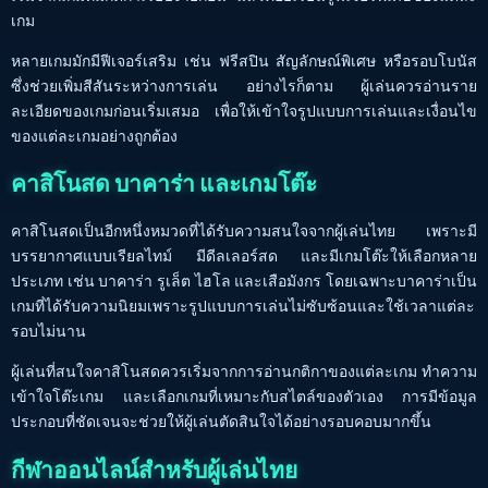
เกม
หลายเกมมักมีฟีเจอร์เสริม เช่น ฟรีสปิน สัญลักษณ์พิเศษ หรือรอบโบนัส
ซึ่งช่วยเพิ่มสีสันระหว่างการเล่น อย่างไรก็ตาม ผู้เล่นควรอ่านราย
ละเอียดของเกมก่อนเริ่มเสมอ เพื่อให้เข้าใจรูปแบบการเล่นและเงื่อนไข
ของแต่ละเกมอย่างถูกต้อง
คาสิโนสด บาคาร่า และเกมโต๊ะ
คาสิโนสดเป็นอีกหนึ่งหมวดที่ได้รับความสนใจจากผู้เล่นไทย เพราะมี
บรรยากาศแบบเรียลไทม์ มีดีลเลอร์สด และมีเกมโต๊ะให้เลือกหลาย
ประเภท เช่น บาคาร่า รูเล็ต ไฮโล และเสือมังกร โดยเฉพาะบาคาร่าเป็น
เกมที่ได้รับความนิยมเพราะรูปแบบการเล่นไม่ซับซ้อนและใช้เวลาแต่ละ
รอบไม่นาน
ผู้เล่นที่สนใจคาสิโนสดควรเริ่มจากการอ่านกติกาของแต่ละเกม ทำความ
เข้าใจโต๊ะเกม และเลือกเกมที่เหมาะกับสไตล์ของตัวเอง การมีข้อมูล
ประกอบที่ชัดเจนจะช่วยให้ผู้เล่นตัดสินใจได้อย่างรอบคอบมากขึ้น
กีฬาออนไลน์สำหรับผู้เล่นไทย