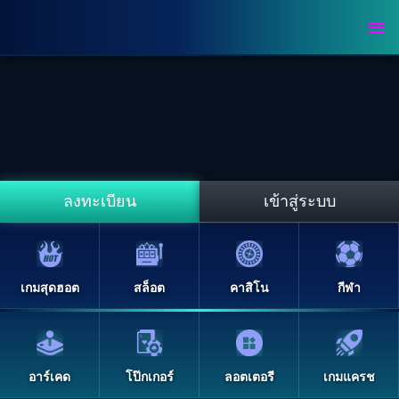
ลงทะเบียน
เข้าสู่ระบบ
เกมสุดฮอต
สล็อต
คาสิโน
กีฬา
อาร์เคด
โป๊กเกอร์
ลอตเตอรี
เกมแครช