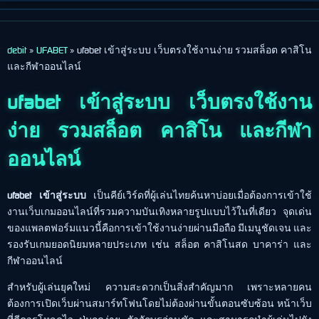
debit
»
UFABET
» ufabet เข้าสู่ระบบ เว็บตรงใช้งานง่าย รวมสล็อต คาสิโน
และกีฬาออนไลน์
ufabet เข้าสู่ระบบ เว็บตรงใช้งาน
ง่าย รวมสล็อต คาสิโน และกีฬา
ออนไลน์
ufabet เข้าสู่ระบบ
เป็นคีย์เวิร์ดที่ผู้เล่นไทยค้นหาบ่อยเมื่อต้องการเข้าใช้
งานเว็บเกมออนไลน์ที่รวมความบันเทิงหลายรูปแบบไว้ในที่เดียว จุดเด่น
ของแพลตฟอร์มแนวนี้คือการเข้าใช้งานง่ายผ่านมือถือ มีเมนูชัดเจน และ
รองรับเกมยอดนิยมหลายประเภท เช่น สล็อต คาสิโนสด บาคาร่า และ
กีฬาออนไลน์
สำหรับผู้เล่นยุคใหม่ ความสะดวกเป็นสิ่งสำคัญมาก เพราะหลายคน
ต้องการเปิดเว็บผ่านสมาร์ทโฟนโดยไม่ต้องผ่านขั้นตอนซับซ้อน หน้าเว็บ