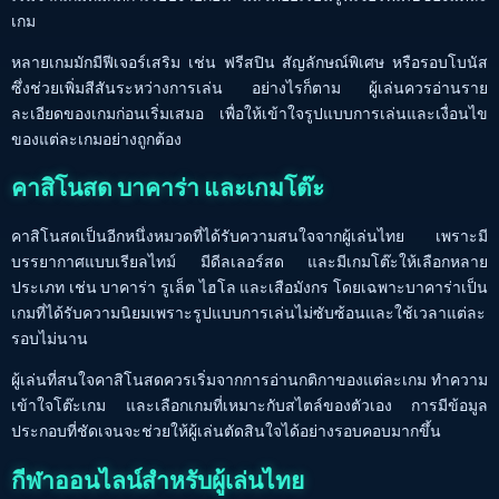
เกม
หลายเกมมักมีฟีเจอร์เสริม เช่น ฟรีสปิน สัญลักษณ์พิเศษ หรือรอบโบนัส
ซึ่งช่วยเพิ่มสีสันระหว่างการเล่น อย่างไรก็ตาม ผู้เล่นควรอ่านราย
ละเอียดของเกมก่อนเริ่มเสมอ เพื่อให้เข้าใจรูปแบบการเล่นและเงื่อนไข
ของแต่ละเกมอย่างถูกต้อง
คาสิโนสด บาคาร่า และเกมโต๊ะ
คาสิโนสดเป็นอีกหนึ่งหมวดที่ได้รับความสนใจจากผู้เล่นไทย เพราะมี
บรรยากาศแบบเรียลไทม์ มีดีลเลอร์สด และมีเกมโต๊ะให้เลือกหลาย
ประเภท เช่น บาคาร่า รูเล็ต ไฮโล และเสือมังกร โดยเฉพาะบาคาร่าเป็น
เกมที่ได้รับความนิยมเพราะรูปแบบการเล่นไม่ซับซ้อนและใช้เวลาแต่ละ
รอบไม่นาน
ผู้เล่นที่สนใจคาสิโนสดควรเริ่มจากการอ่านกติกาของแต่ละเกม ทำความ
เข้าใจโต๊ะเกม และเลือกเกมที่เหมาะกับสไตล์ของตัวเอง การมีข้อมูล
ประกอบที่ชัดเจนจะช่วยให้ผู้เล่นตัดสินใจได้อย่างรอบคอบมากขึ้น
กีฬาออนไลน์สำหรับผู้เล่นไทย