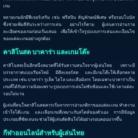
เกม
หลายเกมมักมีฟีเจอร์เสริม เช่น ฟรีสปิน สัญลักษณ์พิเศษ หรือรอบโบนัส
ซึ่งช่วยเพิ่มสีสันระหว่างการเล่น อย่างไรก็ตาม ผู้เล่นควรอ่านราย
ละเอียดของเกมก่อนเริ่มเสมอ เพื่อให้เข้าใจรูปแบบการเล่นและเงื่อนไข
ของแต่ละเกมอย่างถูกต้อง
คาสิโนสด บาคาร่า และเกมโต๊ะ
คาสิโนสดเป็นอีกหนึ่งหมวดที่ได้รับความสนใจจากผู้เล่นไทย เพราะมี
บรรยากาศแบบเรียลไทม์ มีดีลเลอร์สด และมีเกมโต๊ะให้เลือกหลาย
ประเภท เช่น บาคาร่า รูเล็ต ไฮโล และเสือมังกร โดยเฉพาะบาคาร่าเป็น
เกมที่ได้รับความนิยมเพราะรูปแบบการเล่นไม่ซับซ้อนและใช้เวลาแต่ละ
รอบไม่นาน
ผู้เล่นที่สนใจคาสิโนสดควรเริ่มจากการอ่านกติกาของแต่ละเกม ทำความ
เข้าใจโต๊ะเกม และเลือกเกมที่เหมาะกับสไตล์ของตัวเอง การมีข้อมูล
ประกอบที่ชัดเจนจะช่วยให้ผู้เล่นตัดสินใจได้อย่างรอบคอบมากขึ้น
กีฬาออนไลน์สำหรับผู้เล่นไทย