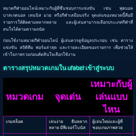
หมวดกีฬาออนไลน์เหมาะกับผู้ที่ชื่นชอบการแข่งขัน เช่น ฟุตบอล
บาสเกตบอล เทนนิส มวย หรือกีฬาเสมือนจริง จุดเด่นของหมวดนี้คือมี
รายการให้ติดตามหลากหลาย และผู้เล่นสามารถเลือกประเภทกีฬาที่
สนใจได้ตามความถนัด
ก่อนใช้งานหมวดกีฬาออนไลน์ ผู้เล่นควรดูข้อมูลประกอบ เช่น ตาราง
แข่งขัน สถิติทีม ฟอร์มล่าสุด และรายละเอียดของรายการ เพื่อช่วยให้
เข้าใจภาพรวมก่อนตัดสินใจเลือกใช้งาน
ตารางสรุปหมวดเกมใน ufabet เข้าสู่ระบบ
เหมาะกับผู้
หมวดเกม
จุดเด่น
เล่นแบบ
ไหน
เกมสล็อต
เล่นง่าย ธีมหลาก
ผู้เล่นใหม่และผู้ที่
หลาย มีฟีเจอร์โบนัส
ชอบเกมภาพสวย