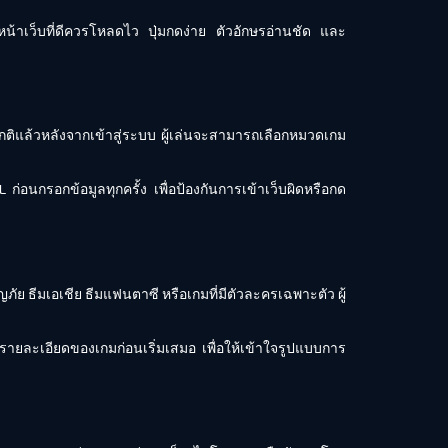
้าเว็บที่ดีควรโหลดไว ปุ่มกดง่าย ตัวอักษรอ่านชัด และ
ติแล้วหลังจากเข้าสู่ระบบ ผู้เล่นจะสามารถเลือกหมวดเกม
่อนกรอกข้อมูลทุกครั้ง เพื่อป้องกันการเข้าเว็บผิดหรือกด
ัย ธีมเอเชีย ธีมแฟนตาซี หรือเกมที่มีตัวละครเฉพาะตัว ผู้
านรายละเอียดของเกมก่อนเริ่มเสมอ เพื่อให้เข้าใจรูปแบบการ