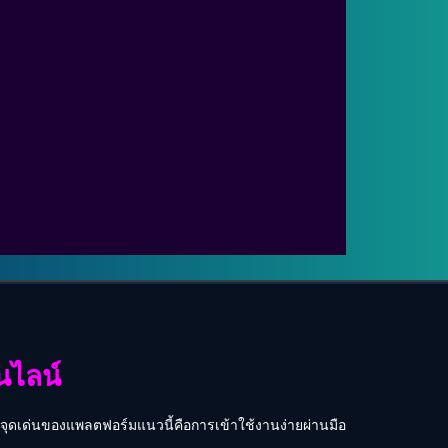
นไลน์
ียว จุดเด่นของแพลตฟอร์มแนวนี้คือการเข้าใช้งานง่ายผ่านมือ