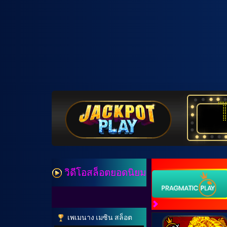
วิดีโอสล็อตยอดนิยม
เพเมนาง เมซิน สล็อต