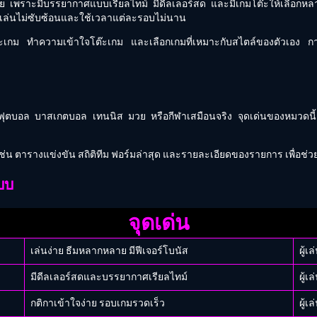
นไทย เพราะมีบรรยากาศแบบเรียลไทม์ มีดีลเลอร์สด และมีเกมโต๊ะให้เลือกห
รเล่นไม่ซับซ้อนและใช้เวลาแต่ละรอบไม่นาน
ะเกม ทำความเข้าใจโต๊ะเกม และเลือกเกมที่เหมาะกับสไตล์ของตัวเอง การมี
น ฟุตบอล บาสเกตบอล เทนนิส มวย หรือกีฬาเสมือนจริง จุดเด่นของหมวดนี
ช่น ตารางแข่งขัน สถิติทีม ฟอร์มล่าสุด และรายละเอียดของรายการ เพื่อช่
บบ
จุดเด่น
เล่นง่าย ธีมหลากหลาย มีฟีเจอร์โบนัส
ผู้เ
มีดีลเลอร์สดและบรรยากาศเรียลไทม์
ผู้เ
กติกาเข้าใจง่าย รอบเกมรวดเร็ว
ผู้เ