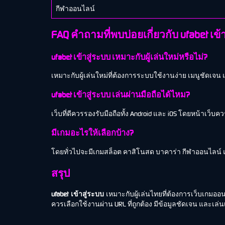
กีฬาออนไลน์
FAQ คำถามที่พบบ่อยเกี่ยวกับ ufabet เข้
ufabet เข้าสู่ระบบ เหมาะกับผู้เล่นใหม่หรือไม่?
เหมาะกับผู้เล่นใหม่ที่ต้องการระบบใช้งานง่าย เมนูชั
ufabet เข้าสู่ระบบ เล่นผ่านมือถือได้ไหม?
เว็บที่ดีควรรองรับมือถือทั้ง Android และ iOS โดยหน้าเว
มีเกมอะไรให้เลือกบ้าง?
โดยทั่วไปจะมีเกมสล็อต คาสิโนสด บาคาร่า กีฬาออนไลน์ แล
สรุป
ufabet เข้าสู่ระบบ
เหมาะกับผู้เล่นไทยที่ต้องการเว็บเกม
ควรเลือกใช้งานผ่าน URL ที่ถูกต้อง มีข้อมูลชัดเจน และเล่