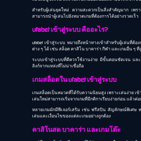
สำหรับผู้เล่นยุคใหม่ ความสะดวกเป็นสิ่งสำคัญมาก เพร
สามารถนำผู้เล่นไปยังหมวดเกมที่ต้องการได้อย่างรวดเร็ว
ufabet เข้าสู่ระบบ คืออะไร?
ufabet เข้าสู่ระบบ หมายถึงหน้าทางเข้าสำหรับผู้เล่นท
ต่าง ๆ ได้ เช่น สล็อต คาสิโน บาคาร่า กีฬา และเกมอื่น ๆ ที
ระบบเข้าสู่ระบบที่ดีควรใช้งานง่าย มีขั้นตอนชัดเจน และ
ลิงก์จากแหล่งที่ไม่น่าเชื่อถือ
เกมสล็อตใน ufabet เข้าสู่ระบบ
เกมสล็อตเป็นหมวดที่ได้รับความนิยมสูง เพราะเล่นง่าย เข้
เล่นใหม่สามารถเริ่มจากเกมที่มีกติกาเรียบง่ายก่อน แล้วค่อ
หลายเกมมักมีฟีเจอร์เสริม เช่น ฟรีสปิน สัญลักษณ์พิเศษ ห
เล่นและเงื่อนไขของแต่ละเกมอย่างถูกต้อง
คาสิโนสด บาคาร่า และเกมโต๊ะ