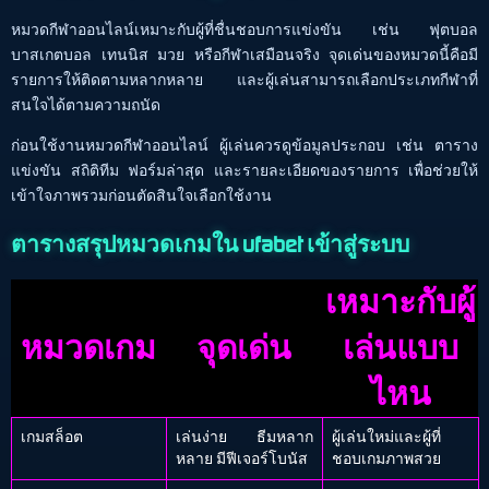
หมวดกีฬาออนไลน์เหมาะกับผู้ที่ชื่นชอบการแข่งขัน เช่น ฟุตบอล
บาสเกตบอล เทนนิส มวย หรือกีฬาเสมือนจริง จุดเด่นของหมวดนี้คือมี
รายการให้ติดตามหลากหลาย และผู้เล่นสามารถเลือกประเภทกีฬาที่
สนใจได้ตามความถนัด
ก่อนใช้งานหมวดกีฬาออนไลน์ ผู้เล่นควรดูข้อมูลประกอบ เช่น ตาราง
แข่งขัน สถิติทีม ฟอร์มล่าสุด และรายละเอียดของรายการ เพื่อช่วยให้
เข้าใจภาพรวมก่อนตัดสินใจเลือกใช้งาน
ตารางสรุปหมวดเกมใน ufabet เข้าสู่ระบบ
เหมาะกับผู้
หมวดเกม
จุดเด่น
เล่นแบบ
ไหน
เกมสล็อต
เล่นง่าย ธีมหลาก
ผู้เล่นใหม่และผู้ที่
หลาย มีฟีเจอร์โบนัส
ชอบเกมภาพสวย