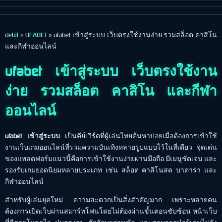
debit
»
UFABET
» ufabet เข้าสู่ระบบ เว็บตรงใช้งานง่าย รวมสล็อต คาสิโน
และกีฬาออนไลน์
ufabet เข้าสู่ระบบ เว็บตรงใช้งาน
ง่าย รวมสล็อต คาสิโน และกีฬา
ออนไลน์
ufabet เข้าสู่ระบบ
เป็นคีย์เวิร์ดที่ผู้เล่นไทยค้นหาบ่อยเมื่อต้องการเข้าใช้
งานเว็บเกมออนไลน์ที่รวมความบันเทิงหลายรูปแบบไว้ในที่เดียว จุดเด่น
ของแพลตฟอร์มแนวนี้คือการเข้าใช้งานง่ายผ่านมือถือ มีเมนูชัดเจน และ
รองรับเกมยอดนิยมหลายประเภท เช่น สล็อต คาสิโนสด บาคาร่า และ
กีฬาออนไลน์
สำหรับผู้เล่นยุคใหม่ ความสะดวกเป็นสิ่งสำคัญมาก เพราะหลายคน
ต้องการเปิดเว็บผ่านสมาร์ทโฟนโดยไม่ต้องผ่านขั้นตอนซับซ้อน หน้าเว็บ