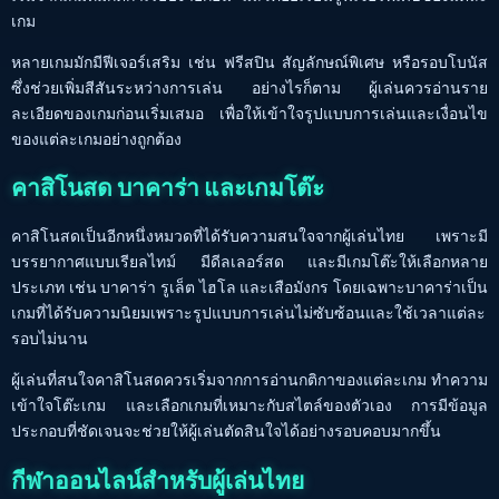
เกม
หลายเกมมักมีฟีเจอร์เสริม เช่น ฟรีสปิน สัญลักษณ์พิเศษ หรือรอบโบนัส
ซึ่งช่วยเพิ่มสีสันระหว่างการเล่น อย่างไรก็ตาม ผู้เล่นควรอ่านราย
ละเอียดของเกมก่อนเริ่มเสมอ เพื่อให้เข้าใจรูปแบบการเล่นและเงื่อนไข
ของแต่ละเกมอย่างถูกต้อง
คาสิโนสด บาคาร่า และเกมโต๊ะ
คาสิโนสดเป็นอีกหนึ่งหมวดที่ได้รับความสนใจจากผู้เล่นไทย เพราะมี
บรรยากาศแบบเรียลไทม์ มีดีลเลอร์สด และมีเกมโต๊ะให้เลือกหลาย
ประเภท เช่น บาคาร่า รูเล็ต ไฮโล และเสือมังกร โดยเฉพาะบาคาร่าเป็น
เกมที่ได้รับความนิยมเพราะรูปแบบการเล่นไม่ซับซ้อนและใช้เวลาแต่ละ
รอบไม่นาน
ผู้เล่นที่สนใจคาสิโนสดควรเริ่มจากการอ่านกติกาของแต่ละเกม ทำความ
เข้าใจโต๊ะเกม และเลือกเกมที่เหมาะกับสไตล์ของตัวเอง การมีข้อมูล
ประกอบที่ชัดเจนจะช่วยให้ผู้เล่นตัดสินใจได้อย่างรอบคอบมากขึ้น
กีฬาออนไลน์สำหรับผู้เล่นไทย