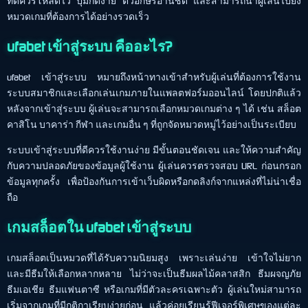
ที่ดีควรโหลดไว ปุ่มกดง่าย ตัวอักษรอ่านชัด และสามารถนำผู้เล่นไปยัง
หมวดเกมที่ต้องการได้อย่างรวดเร็ว
ufabet เข้าสู่ระบบ คืออะไร?
ufabet เข้าสู่ระบบ หมายถึงหน้าทางเข้าสำหรับผู้เล่นที่ต้องการใช้งาน
ระบบสมาชิกและเลือกเล่นเกมภายในแพลตฟอร์มออนไลน์ โดยปกติแล้ว
หลังจากเข้าสู่ระบบ ผู้เล่นจะสามารถเลือกหมวดเกมต่าง ๆ ได้ เช่น สล็อต
คาสิโน บาคาร่า กีฬา และเกมอื่น ๆ ที่ถูกจัดหมวดหมู่ไว้อย่างเป็นระเบียบ
ระบบเข้าสู่ระบบที่ดีควรใช้งานง่าย มีขั้นตอนชัดเจน และให้ความสำคัญ
กับความปลอดภัยของข้อมูลผู้ใช้งาน ผู้เล่นควรตรวจสอบ URL ก่อนกรอก
ข้อมูลทุกครั้ง เพื่อป้องกันการเข้าเว็บผิดหรือกดลิงก์จากแหล่งที่ไม่น่าเชื่อ
ถือ
เกมสล็อตใน ufabet เข้าสู่ระบบ
เกมสล็อตเป็นหมวดที่ได้รับความนิยมสูง เพราะเล่นง่าย เข้าใจไม่ยาก
และมีธีมให้เลือกหลากหลาย ไม่ว่าจะเป็นธีมผลไม้คลาสสิก ธีมผจญภัย
ธีมเอเชีย ธีมแฟนตาซี หรือเกมที่มีตัวละครเฉพาะตัว ผู้เล่นใหม่สามารถ
เริ่มจากเกมที่มีกติกาเรียบง่ายก่อน แล้วค่อยเรียนรู้ฟีเจอร์พิเศษของแต่ละ