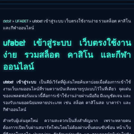
debit
»
UFABET
» ufabet เข้าสู่ระบบ เว็บตรงใช้งานง่าย รวมสล็อต คาสิโน
และกีฬาออนไลน์
ufabet เข้าสู่ระบบ เว็บตรงใช้งาน
ง่าย รวมสล็อต คาสิโน และกีฬา
ออนไลน์
ufabet เข้าสู่ระบบ
เป็นคีย์เวิร์ดที่ผู้เล่นไทยค้นหาบ่อยเมื่อต้องการเข้าใช้
งานเว็บเกมออนไลน์ที่รวมความบันเทิงหลายรูปแบบไว้ในที่เดียว จุดเด่น
ของแพลตฟอร์มแนวนี้คือการเข้าใช้งานง่ายผ่านมือถือ มีเมนูชัดเจน และ
รองรับเกมยอดนิยมหลายประเภท เช่น สล็อต คาสิโนสด บาคาร่า และ
กีฬาออนไลน์
สำหรับผู้เล่นยุคใหม่ ความสะดวกเป็นสิ่งสำคัญมาก เพราะหลายคน
ต้องการเปิดเว็บผ่านสมาร์ทโฟนโดยไม่ต้องผ่านขั้นตอนซับซ้อน หน้าเว็บ