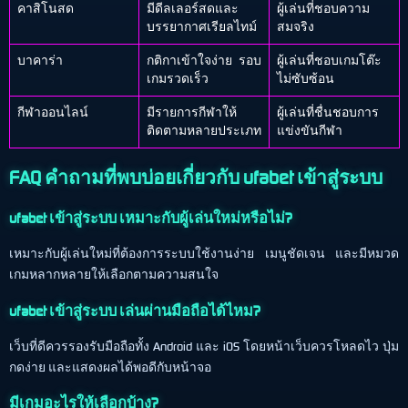
คาสิโนสด
มีดีลเลอร์สดและ
ผู้เล่นที่ชอบความ
บรรยากาศเรียลไทม์
สมจริง
บาคาร่า
กติกาเข้าใจง่าย รอบ
ผู้เล่นที่ชอบเกมโต๊ะ
เกมรวดเร็ว
ไม่ซับซ้อน
กีฬาออนไลน์
มีรายการกีฬาให้
ผู้เล่นที่ชื่นชอบการ
ติดตามหลายประเภท
แข่งขันกีฬา
FAQ คำถามที่พบบ่อยเกี่ยวกับ ufabet เข้าสู่ระบบ
ufabet เข้าสู่ระบบ เหมาะกับผู้เล่นใหม่หรือไม่?
เหมาะกับผู้เล่นใหม่ที่ต้องการระบบใช้งานง่าย เมนูชัดเจน และมีหมวด
เกมหลากหลายให้เลือกตามความสนใจ
ufabet เข้าสู่ระบบ เล่นผ่านมือถือได้ไหม?
เว็บที่ดีควรรองรับมือถือทั้ง Android และ iOS โดยหน้าเว็บควรโหลดไว ปุ่ม
กดง่าย และแสดงผลได้พอดีกับหน้าจอ
มีเกมอะไรให้เลือกบ้าง?