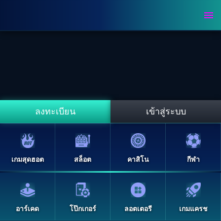
ลงทะเบียน
เข้าสู่ระบบ
เกมสุดฮอต
สล็อต
คาสิโน
กีฬา
อาร์เคด
โป๊กเกอร์
ลอตเตอรี
เกมแครช