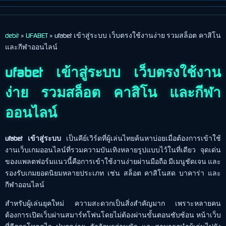
debit
»
UFABET
» ufabet เข้าสู่ระบบ เว็บตรงใช้งานง่าย รวมสล็อต คาสิโน
และกีฬาออนไลน์
ufabet เข้าสู่ระบบ เว็บตรงใช้งาน
ง่าย รวมสล็อต คาสิโน และกีฬา
ออนไลน์
ufabet เข้าสู่ระบบ
เป็นคีย์เวิร์ดที่ผู้เล่นไทยค้นหาบ่อยเมื่อต้องการเข้าใช้
งานเว็บเกมออนไลน์ที่รวมความบันเทิงหลายรูปแบบไว้ในที่เดียว จุดเด่น
ของแพลตฟอร์มแนวนี้คือการเข้าใช้งานง่ายผ่านมือถือ มีเมนูชัดเจน และ
รองรับเกมยอดนิยมหลายประเภท เช่น สล็อต คาสิโนสด บาคาร่า และ
กีฬาออนไลน์
สำหรับผู้เล่นยุคใหม่ ความสะดวกเป็นสิ่งสำคัญมาก เพราะหลายคน
ต้องการเปิดเว็บผ่านสมาร์ทโฟนโดยไม่ต้องผ่านขั้นตอนซับซ้อน หน้าเว็บ