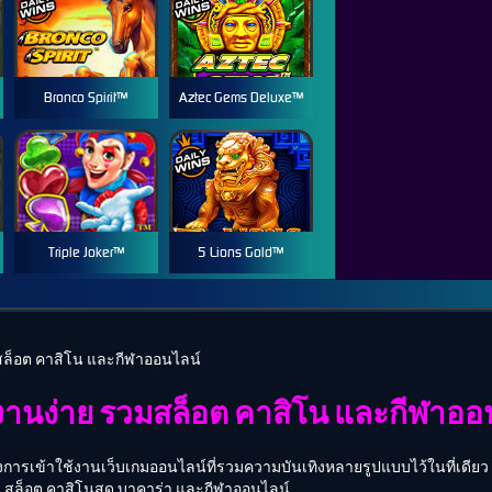
Bronco Spirit™
Aztec Gems Deluxe™
Triple Joker™
5 Lions Gold™
วมสล็อต คาสิโน และกีฬาออนไลน์
ช้งานง่าย รวมสล็อต คาสิโน และกีฬาออ
ื่อต้องการเข้าใช้งานเว็บเกมออนไลน์ที่รวมความบันเทิงหลายรูปแบบไว้ในที่เด
น สล็อต คาสิโนสด บาคาร่า และกีฬาออนไลน์