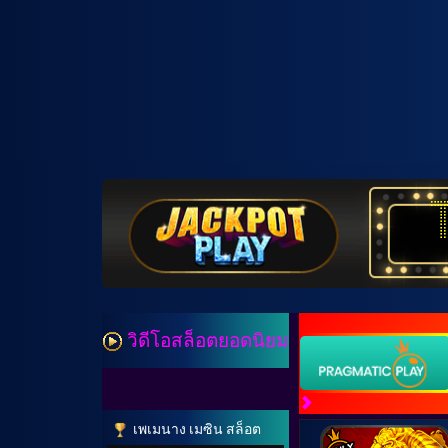
วิดีโอสล็อตยอดนิยม
เพเมนาง เมซิน สล็อต