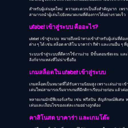
สำหรับผู้เล่นยุคใหม่ ความสะดวกเป็นสิ่งสำคัญมาก เพร
สามารถนำผู้เล่นไปยังหมวดเกมที่ต้องการได้อย่างรวดเร็ว
ufabet เข้าสู่ระบบ คืออะไร?
ufabet เข้าสู่ระบบ หมายถึงหน้าทางเข้าสำหรับผู้เล่นท
ต่าง ๆ ได้ เช่น สล็อต คาสิโน บาคาร่า กีฬา และเกมอื่น ๆ ที
ระบบเข้าสู่ระบบที่ดีควรใช้งานง่าย มีขั้นตอนชัดเจน และ
ลิงก์จากแหล่งที่ไม่น่าเชื่อถือ
เกมสล็อตใน ufabet เข้าสู่ระบบ
เกมสล็อตเป็นหมวดที่ได้รับความนิยมสูง เพราะเล่นง่าย เข้
เล่นใหม่สามารถเริ่มจากเกมที่มีกติกาเรียบง่ายก่อน แล้วค่อ
หลายเกมมักมีฟีเจอร์เสริม เช่น ฟรีสปิน สัญลักษณ์พิเศษ ห
เล่นและเงื่อนไขของแต่ละเกมอย่างถูกต้อง
คาสิโนสด บาคาร่า และเกมโต๊ะ