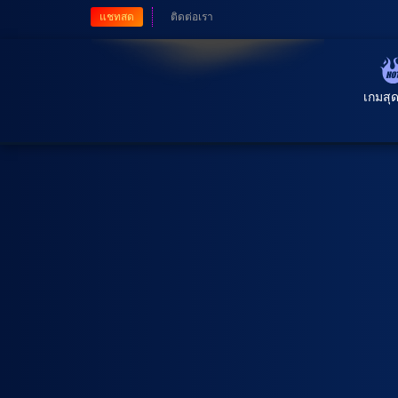
แชทสด
ติดต่อเรา
เกมสุ