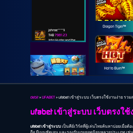
Dragon Tiger™
johnse****li
THB
7981.23
John Hunter and the
Book of Tut™
d****y
THB
7320.48
Sweet Bonanza™
Hot to Burn™
debit
»
UFABET
» ufabet เข้าสู่ระบบ เว็บตรงใช้งานง่าย ร
ufabet เข้าสู่ระบบ เว็บตรงใ
ufabet เข้าสู่ระบบ
เป็นคีย์เวิร์ดที่ผู้เล่นไทยค้นหาบ่อยเม
ถือ มีเมนูชัดเจน และรองรับเกมยอดนิยมหลายประเภท เช่