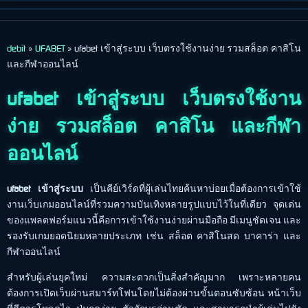
debit
»
UFABET
» ufabet เข้าสู่ระบบ เว็บตรงใช้งานง่าย รวมสล็อต คาสิโน
และกีฬาออนไลน์
ufabet เข้าสู่ระบบ เว็บตรงใช้งาน
ง่าย รวมสล็อต คาสิโน และกีฬา
ออนไลน์
ufabet เข้าสู่ระบบ
เป็นคีย์เวิร์ดที่ผู้เล่นไทยค้นหาบ่อยเมื่อต้องการเข้าใช้
งานเว็บเกมออนไลน์ที่รวมความบันเทิงหลายรูปแบบไว้ในที่เดียว จุดเด่น
ของแพลตฟอร์มแนวนี้คือการเข้าใช้งานง่ายผ่านมือถือ มีเมนูชัดเจน และ
รองรับเกมยอดนิยมหลายประเภท เช่น สล็อต คาสิโนสด บาคาร่า และ
กีฬาออนไลน์
สำหรับผู้เล่นยุคใหม่ ความสะดวกเป็นสิ่งสำคัญมาก เพราะหลายคน
ต้องการเปิดเว็บผ่านสมาร์ทโฟนโดยไม่ต้องผ่านขั้นตอนซับซ้อน หน้าเว็บ