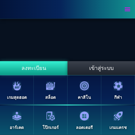
ลงทะเบียน
เข้าสู่ระบบ
เกมสุดฮอต
สล็อต
คาสิโน
กีฬา
อาร์เคด
โป๊กเกอร์
ลอตเตอรี
เกมแครช