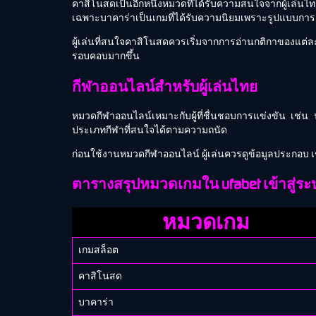
คาสิโนสดเป็นอีกหนึ่งหมวดที่ได้รับความสนใจจากผู้เล่
เฉพาะบาคาร่าเป็นเกมที่ได้รับความนิยมเพราะรูปแบบกา
ผู้เล่นที่สนใจคาสิโนสดควรเริ่มจากการอ่านกติกาของแต่ล
รอบคอบมากขึ้น
กีฬาออนไลน์สำหรับผู้เล่นไทย
หมวดกีฬาออนไลน์เหมาะกับผู้ที่ชื่นชอบการแข่งขัน เช่
ประเภทกีฬาที่สนใจได้ตามความถนัด
ก่อนใช้งานหมวดกีฬาออนไลน์ ผู้เล่นควรดูข้อมูลประกอบ เ
ตารางสรุปหมวดเกมใน ufabet เข้าสู่ระ
หมวดเกม
เกมสล็อต
คาสิโนสด
บาคาร่า