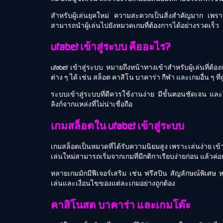
สำหรับผู้เล่นยุคใหม่ ความสะดวกเป็นสิ่งสำคัญมาก เพร
สามารถนำผู้เล่นไปยังหมวดเกมที่ต้องการได้อย่างรวดเร็ว
ufabet เข้าสู่ระบบ คืออะไร?
ufabet เข้าสู่ระบบ หมายถึงหน้าทางเข้าสำหรับผู้เล่นท
ต่าง ๆ ได้ เช่น สล็อต คาสิโน บาคาร่า กีฬา และเกมอื่น ๆ ที
ระบบเข้าสู่ระบบที่ดีควรใช้งานง่าย มีขั้นตอนชัดเจน และ
ลิงก์จากแหล่งที่ไม่น่าเชื่อถือ
เกมสล็อตใน ufabet เข้าสู่ระบบ
เกมสล็อตเป็นหมวดที่ได้รับความนิยมสูง เพราะเล่นง่าย เข้
เล่นใหม่สามารถเริ่มจากเกมที่มีกติกาเรียบง่ายก่อน แล้วค่อ
หลายเกมมักมีฟีเจอร์เสริม เช่น ฟรีสปิน สัญลักษณ์พิเศษ ห
เล่นและเงื่อนไขของแต่ละเกมอย่างถูกต้อง
คาสิโนสด บาคาร่า และเกมโต๊ะ