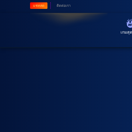
แชทสด
ติดต่อเรา
เกมสุ