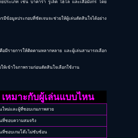
ลายประเภท เช่น บาคาร่า รูเล็ต ไฮโล และเสือมังกร โดย
ข้อมูลประกอบที่ชัดเจนจะช่วยให้ผู้เล่นตัดสินใจได้อย่าง
้คือมีรายการให้ติดตามหลากหลาย และผู้เล่นสามารถเลือก
วยให้เข้าใจภาพรวมก่อนตัดสินใจเลือกใช้งาน
เหมาะกับผู้เล่นแบบไหน
ล่นใหม่และผู้ที่ชอบเกมภาพสวย
ล่นที่ชอบความสมจริง
ล่นที่ชอบเกมโต๊ะไม่ซับซ้อน