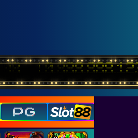
THB
10.888.888.12