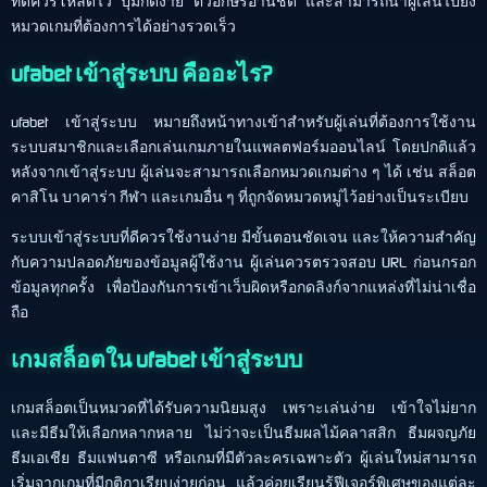
ที่ดีควรโหลดไว ปุ่มกดง่าย ตัวอักษรอ่านชัด และสามารถนำผู้เล่นไปยัง
หมวดเกมที่ต้องการได้อย่างรวดเร็ว
ufabet เข้าสู่ระบบ คืออะไร?
ufabet เข้าสู่ระบบ หมายถึงหน้าทางเข้าสำหรับผู้เล่นที่ต้องการใช้งาน
ระบบสมาชิกและเลือกเล่นเกมภายในแพลตฟอร์มออนไลน์ โดยปกติแล้ว
หลังจากเข้าสู่ระบบ ผู้เล่นจะสามารถเลือกหมวดเกมต่าง ๆ ได้ เช่น สล็อต
คาสิโน บาคาร่า กีฬา และเกมอื่น ๆ ที่ถูกจัดหมวดหมู่ไว้อย่างเป็นระเบียบ
ระบบเข้าสู่ระบบที่ดีควรใช้งานง่าย มีขั้นตอนชัดเจน และให้ความสำคัญ
กับความปลอดภัยของข้อมูลผู้ใช้งาน ผู้เล่นควรตรวจสอบ URL ก่อนกรอก
ข้อมูลทุกครั้ง เพื่อป้องกันการเข้าเว็บผิดหรือกดลิงก์จากแหล่งที่ไม่น่าเชื่อ
ถือ
เกมสล็อตใน ufabet เข้าสู่ระบบ
เกมสล็อตเป็นหมวดที่ได้รับความนิยมสูง เพราะเล่นง่าย เข้าใจไม่ยาก
และมีธีมให้เลือกหลากหลาย ไม่ว่าจะเป็นธีมผลไม้คลาสสิก ธีมผจญภัย
ธีมเอเชีย ธีมแฟนตาซี หรือเกมที่มีตัวละครเฉพาะตัว ผู้เล่นใหม่สามารถ
เริ่มจากเกมที่มีกติกาเรียบง่ายก่อน แล้วค่อยเรียนรู้ฟีเจอร์พิเศษของแต่ละ