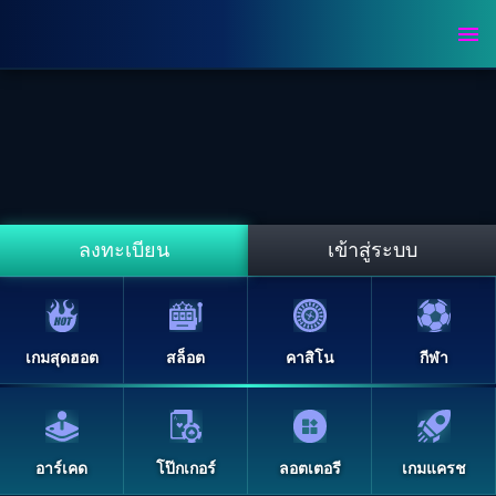
ลงทะเบียน
เข้าสู่ระบบ
เกมสุดฮอต
สล็อต
คาสิโน
กีฬา
อาร์เคด
โป๊กเกอร์
ลอตเตอรี
เกมแครช