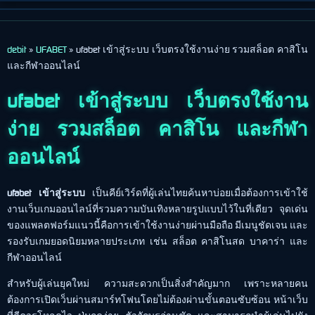
debit
»
UFABET
» ufabet เข้าสู่ระบบ เว็บตรงใช้งานง่าย รวมสล็อต คาสิโน
และกีฬาออนไลน์
ufabet เข้าสู่ระบบ เว็บตรงใช้งาน
ง่าย รวมสล็อต คาสิโน และกีฬา
ออนไลน์
ufabet เข้าสู่ระบบ
เป็นคีย์เวิร์ดที่ผู้เล่นไทยค้นหาบ่อยเมื่อต้องการเข้าใช้
งานเว็บเกมออนไลน์ที่รวมความบันเทิงหลายรูปแบบไว้ในที่เดียว จุดเด่น
ของแพลตฟอร์มแนวนี้คือการเข้าใช้งานง่ายผ่านมือถือ มีเมนูชัดเจน และ
รองรับเกมยอดนิยมหลายประเภท เช่น สล็อต คาสิโนสด บาคาร่า และ
กีฬาออนไลน์
สำหรับผู้เล่นยุคใหม่ ความสะดวกเป็นสิ่งสำคัญมาก เพราะหลายคน
ต้องการเปิดเว็บผ่านสมาร์ทโฟนโดยไม่ต้องผ่านขั้นตอนซับซ้อน หน้าเว็บ