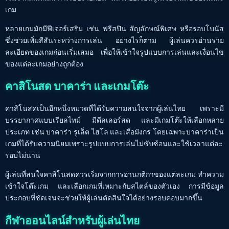
เกม
หลายเกมมักมีฟีเจอร์เสริม เช่น ฟรีสปิน สัญลักษณ์พิเศษ หรือรอบโบนัส
ซึ่งช่วยเพิ่มสีสันระหว่างการเล่น อย่างไรก็ตาม ผู้เล่นควรอ่านราย
ละเอียดของเกมก่อนเริ่มเสมอ เพื่อให้เข้าใจรูปแบบการเล่นและเงื่อนไข
ของแต่ละเกมอย่างถูกต้อง
คาสิโนสด บาคาร่า และเกมโต๊ะ
คาสิโนสดเป็นอีกหนึ่งหมวดที่ได้รับความสนใจจากผู้เล่นไทย เพราะมี
บรรยากาศแบบเรียลไทม์ มีดีลเลอร์สด และมีเกมโต๊ะให้เลือกหลาย
ประเภท เช่น บาคาร่า รูเล็ต ไฮโล และเสือมังกร โดยเฉพาะบาคาร่าเป็น
เกมที่ได้รับความนิยมเพราะรูปแบบการเล่นไม่ซับซ้อนและใช้เวลาแต่ละ
รอบไม่นาน
ผู้เล่นที่สนใจคาสิโนสดควรเริ่มจากการอ่านกติกาของแต่ละเกม ทำความ
เข้าใจโต๊ะเกม และเลือกเกมที่เหมาะกับสไตล์ของตัวเอง การมีข้อมูล
ประกอบที่ชัดเจนจะช่วยให้ผู้เล่นตัดสินใจได้อย่างรอบคอบมากขึ้น
กีฬาออนไลน์สำหรับผู้เล่นไทย