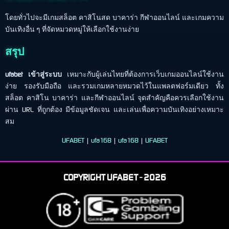
โดยทั่วไปจะมีเกมสล็อต คาสิโนสด บาคาร่า กีฬาออนไลน์ และเกมความ
บันเทิงอื่น ๆ ที่จัดหมวดหมู่ให้เลือกใช้งานง่าย
สรุป
ufabet เข้าสู่ระบบ
เหมาะกับผู้เล่นไทยที่ต้องการเว็บเกมออนไลน์ใช้งาน
ง่าย รองรับมือถือ และรวมเกมหลายหมวดไว้ในแพลตฟอร์มเดียว ทั้ง
สล็อต คาสิโน บาคาร่า และกีฬาออนไลน์ จุดสำคัญคือควรเลือกใช้งาน
ผ่าน URL ที่ถูกต้อง มีข้อมูลชัดเจน และเล่นเพื่อความบันเทิงอย่างเหมาะ
สม
UFABET
|
ufa168
|
ufa168
|
UFABET
COPYRIGHT UFABET - 2026