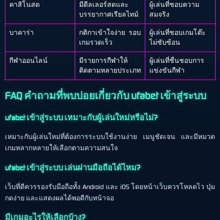
คาสิโนสด
มีดีลเลอร์สดและ
ผู้เล่นที่ชอบความ
บรรยากาศเรียลไทม์
สมจริง
บาคาร่า
กติกาเข้าใจง่าย รอบ
ผู้เล่นที่ชอบเกมโต๊ะ
เกมรวดเร็ว
ไม่ซับซ้อน
กีฬาออนไลน์
มีรายการกีฬาให้
ผู้เล่นที่ชื่นชอบการ
ติดตามหลายประเภท
แข่งขันกีฬา
FAQ คำถามที่พบบ่อยเกี่ยวกับ ufabet เข้าสู่ระบบ
ufabet เข้าสู่ระบบ เหมาะกับผู้เล่นใหม่หรือไม่?
เหมาะกับผู้เล่นใหม่ที่ต้องการระบบใช้งานง่าย เมนูชัดเจน และมีหมวด
เกมหลากหลายให้เลือกตามความสนใจ
ufabet เข้าสู่ระบบ เล่นผ่านมือถือได้ไหม?
เว็บที่ดีควรรองรับมือถือทั้ง Android และ iOS โดยหน้าเว็บควรโหลดไว ปุ่ม
กดง่าย และแสดงผลได้พอดีกับหน้าจอ
มีเกมอะไรให้เลือกบ้าง?