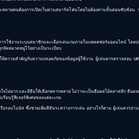
าะหลายคนต้องการเปิดเว็บผ่านสมาร์ทโฟนโดยไม่ต้องผ่านขั้นตอนซับซ้อน หน
ี่ต้องการใช้งานระบบสมาชิกและเลือกเล่นเกมภายในแพลตฟอร์มออนไลน์ โดยปก
่ถูกจัดหมวดหมู่ไว้อย่างเป็นระเบียบ
ให้ความสำคัญกับความปลอดภัยของข้อมูลผู้ใช้งาน ผู้เล่นควรตรวจสอบ URL ก
าใจไม่ยาก และมีธีมให้เลือกหลากหลาย ไม่ว่าจะเป็นธีมผลไม้คลาสสิก ธีมผจญภ
ยเรียนรู้ฟีเจอร์พิเศษของแต่ละเกม
รือรอบโบนัส ซึ่งช่วยเพิ่มสีสันระหว่างการเล่น อย่างไรก็ตาม ผู้เล่นควรอ่