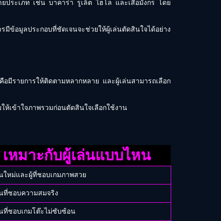
ลายประเภท เช่น บาคาร่า รูเล็ต ไฮโล และเสือมังกร โดย
ข้อมูลประกอบที่ชัดเจนจะช่วยให้ผู้เล่นตัดสินใจได้อย่าง
้คือมีรายการให้ติดตามหลากหลาย และผู้เล่นสามารถเลือก
วยให้เข้าใจภาพรวมก่อนตัดสินใจเลือกใช้งาน
เหมาะกับผู้เล่นแบบไหน
ล่นใหม่และผู้ที่ชอบเกมภาพสวย
ล่นที่ชอบความสมจริง
ล่นที่ชอบเกมโต๊ะไม่ซับซ้อน