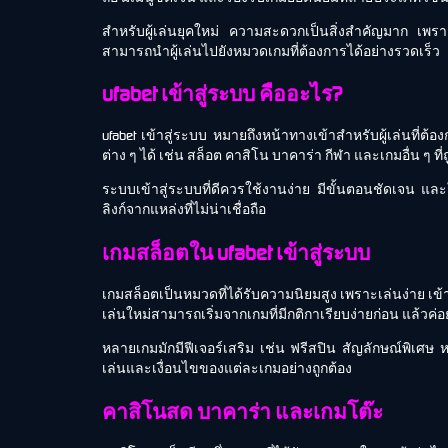
สำหรับผู้เล่นยุคใหม่ ความสะดวกเป็นสิ่งสำคัญมาก เพร
สามารถนำผู้เล่นไปยังหมวดเกมที่ต้องการได้อย่างรวดเร็ว
ufabet เข้าสู่ระบบ คืออะไร?
ufabet เข้าสู่ระบบ หมายถึงหน้าทางเข้าสำหรับผู้เล่นท
ต่าง ๆ ได้ เช่น สล็อต คาสิโน บาคาร่า กีฬา และเกมอื่น ๆ ที
ระบบเข้าสู่ระบบที่ดีควรใช้งานง่าย มีขั้นตอนชัดเจน และ
ลิงก์จากแหล่งที่ไม่น่าเชื่อถือ
เกมสล็อตใน ufabet เข้าสู่ระบบ
เกมสล็อตเป็นหมวดที่ได้รับความนิยมสูง เพราะเล่นง่าย เข้
เล่นใหม่สามารถเริ่มจากเกมที่มีกติกาเรียบง่ายก่อน แล้วค่อ
หลายเกมมักมีฟีเจอร์เสริม เช่น ฟรีสปิน สัญลักษณ์พิเศษ ห
เล่นและเงื่อนไขของแต่ละเกมอย่างถูกต้อง
คาสิโนสด บาคาร่า และเกมโต๊ะ