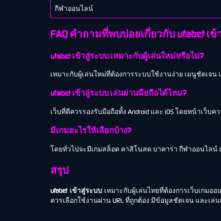
กีฬาออนไลน์
FAQ คำถามที่พบบ่อยเกี่ยวกับ ufabet เข้
ufabet เข้าสู่ระบบ เหมาะกับผู้เล่นใหม่หรือไม่?
เหมาะกับผู้เล่นใหม่ที่ต้องการระบบใช้งานง่าย เมนูชั
ufabet เข้าสู่ระบบ เล่นผ่านมือถือได้ไหม?
เว็บที่ดีควรรองรับมือถือทั้ง Android และ iOS โดยหน้าเว
มีเกมอะไรให้เลือกบ้าง?
โดยทั่วไปจะมีเกมสล็อต คาสิโนสด บาคาร่า กีฬาออนไลน์ แล
สรุป
ufabet เข้าสู่ระบบ
เหมาะกับผู้เล่นไทยที่ต้องการเว็บเกม
ควรเลือกใช้งานผ่าน URL ที่ถูกต้อง มีข้อมูลชัดเจน และเล่