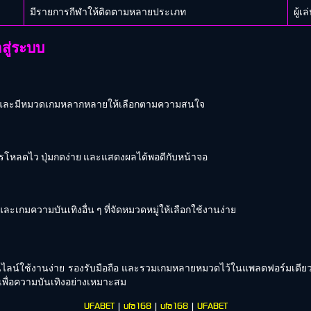
มีรายการกีฬาให้ติดตามหลายประเภท
ผู้เ
าสู่ระบบ
ดเจน และมีหมวดเกมหลากหลายให้เลือกตามความสนใจ
็บควรโหลดไว ปุ่มกดง่าย และแสดงผลได้พอดีกับหน้าจอ
ะเกมความบันเทิงอื่น ๆ ที่จัดหมวดหมู่ให้เลือกใช้งานง่าย
ออนไลน์ใช้งานง่าย รองรับมือถือ และรวมเกมหลายหมวดไว้ในแพลตฟอร์มเดียว
นเพื่อความบันเทิงอย่างเหมาะสม
UFABET
|
ufa168
|
ufa168
|
UFABET