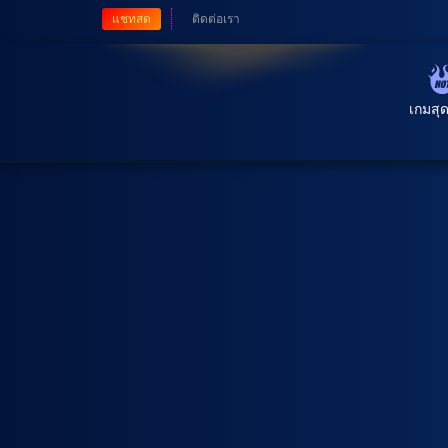
แชทสด
ติดต่อเรา
เกมสุ