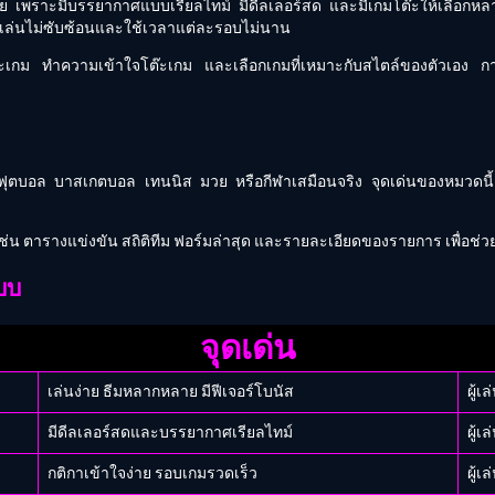
นไทย เพราะมีบรรยากาศแบบเรียลไทม์ มีดีลเลอร์สด และมีเกมโต๊ะให้เลือกห
รเล่นไม่ซับซ้อนและใช้เวลาแต่ละรอบไม่นาน
ะเกม ทำความเข้าใจโต๊ะเกม และเลือกเกมที่เหมาะกับสไตล์ของตัวเอง การมี
น ฟุตบอล บาสเกตบอล เทนนิส มวย หรือกีฬาเสมือนจริง จุดเด่นของหมวดนี
ช่น ตารางแข่งขัน สถิติทีม ฟอร์มล่าสุด และรายละเอียดของรายการ เพื่อช่
บบ
จุดเด่น
เล่นง่าย ธีมหลากหลาย มีฟีเจอร์โบนัส
ผู้เ
มีดีลเลอร์สดและบรรยากาศเรียลไทม์
ผู้เ
กติกาเข้าใจง่าย รอบเกมรวดเร็ว
ผู้เ