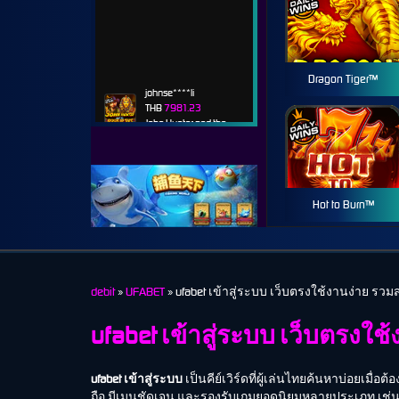
Dragon Tiger™
johnse****li
THB
7981.23
John Hunter and the
Book of Tut™
d****y
THB
7320.48
Sweet Bonanza™
Hot to Burn™
debit
»
UFABET
» ufabet เข้าสู่ระบบ เว็บตรงใช้งานง่าย ร
ufabet เข้าสู่ระบบ เว็บตรงใ
ufabet เข้าสู่ระบบ
เป็นคีย์เวิร์ดที่ผู้เล่นไทยค้นหาบ่อยเม
ถือ มีเมนูชัดเจน และรองรับเกมยอดนิยมหลายประเภท เช่