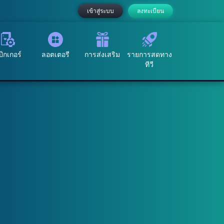
เข้าสู่ระบบ
ลงทะเบียน
ป๊กเกอร์
ลอตเตอรี
การส่งเสริม
รายการสดทาง
ทีวี