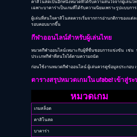
คาสิโนสดเป็นอีกหนึ่งหมวดที่ได้รับความสนใจจากผู้เล่
เฉพาะบาคาร่าเป็นเกมที่ได้รับความนิยมเพราะรูปแบบกา
ผู้เล่นที่สนใจคาสิโนสดควรเริ่มจากการอ่านกติกาของแต่ล
รอบคอบมากขึ้น
กีฬาออนไลน์สำหรับผู้เล่นไทย
หมวดกีฬาออนไลน์เหมาะกับผู้ที่ชื่นชอบการแข่งขัน เช่
ประเภทกีฬาที่สนใจได้ตามความถนัด
ก่อนใช้งานหมวดกีฬาออนไลน์ ผู้เล่นควรดูข้อมูลประกอบ เ
ตารางสรุปหมวดเกมใน ufabet เข้าสู่ระ
หมวดเกม
เกมสล็อต
คาสิโนสด
บาคาร่า