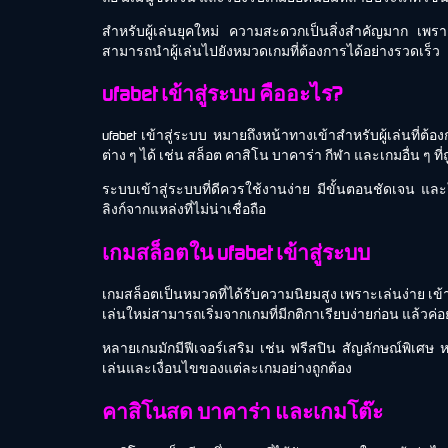
สำหรับผู้เล่นยุคใหม่ ความสะดวกเป็นสิ่งสำคัญมาก เพร
สามารถนำผู้เล่นไปยังหมวดเกมที่ต้องการได้อย่างรวดเร็ว
ufabet เข้าสู่ระบบ คืออะไร?
ufabet เข้าสู่ระบบ หมายถึงหน้าทางเข้าสำหรับผู้เล่นท
ต่าง ๆ ได้ เช่น สล็อต คาสิโน บาคาร่า กีฬา และเกมอื่น ๆ ที
ระบบเข้าสู่ระบบที่ดีควรใช้งานง่าย มีขั้นตอนชัดเจน และ
ลิงก์จากแหล่งที่ไม่น่าเชื่อถือ
เกมสล็อตใน ufabet เข้าสู่ระบบ
เกมสล็อตเป็นหมวดที่ได้รับความนิยมสูง เพราะเล่นง่าย เข้
เล่นใหม่สามารถเริ่มจากเกมที่มีกติกาเรียบง่ายก่อน แล้วค่อ
หลายเกมมักมีฟีเจอร์เสริม เช่น ฟรีสปิน สัญลักษณ์พิเศษ ห
เล่นและเงื่อนไขของแต่ละเกมอย่างถูกต้อง
คาสิโนสด บาคาร่า และเกมโต๊ะ