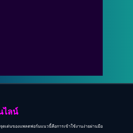
นไลน์
ียว จุดเด่นของแพลตฟอร์มแนวนี้คือการเข้าใช้งานง่ายผ่านมือ