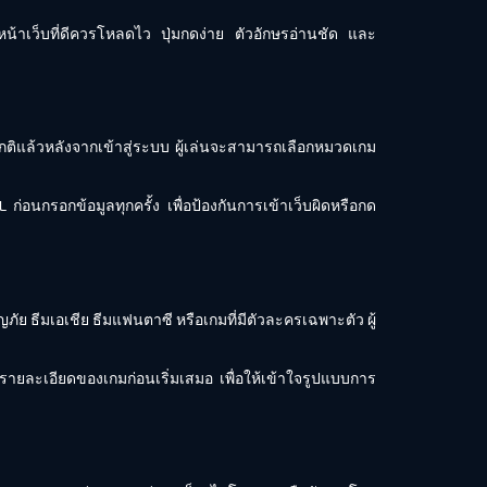
้าเว็บที่ดีควรโหลดไว ปุ่มกดง่าย ตัวอักษรอ่านชัด และ
ติแล้วหลังจากเข้าสู่ระบบ ผู้เล่นจะสามารถเลือกหมวดเกม
่อนกรอกข้อมูลทุกครั้ง เพื่อป้องกันการเข้าเว็บผิดหรือกด
ัย ธีมเอเชีย ธีมแฟนตาซี หรือเกมที่มีตัวละครเฉพาะตัว ผู้
านรายละเอียดของเกมก่อนเริ่มเสมอ เพื่อให้เข้าใจรูปแบบการ