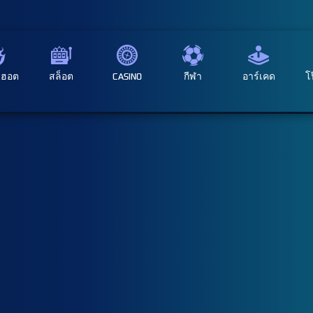
ดฮอต
สล็อต
CASINO
กีฬา
อาร์เคด
โ