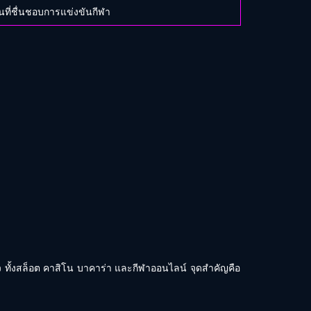
ล่นที่ชื่นชอบการแข่งขันกีฬา
 ทั้งสล็อต คาสิโน บาคาร่า และกีฬาออนไลน์ จุดสำคัญคือ