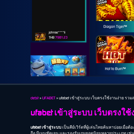
Dragon Tiger™
johnse****li
THB
7981.23
John Hunter and the
Book of Tut™
d****y
THB
7320.48
Sweet Bonanza™
Hot to Burn™
debit
»
UFABET
» ufabet เข้าสู่ระบบ เว็บตรงใช้งานง่าย ร
ufabet เข้าสู่ระบบ เว็บตรงใ
ufabet เข้าสู่ระบบ
เป็นคีย์เวิร์ดที่ผู้เล่นไทยค้นหาบ่อยเม
ถือ มีเมนูชัดเจน และรองรับเกมยอดนิยมหลายประเภท เช่