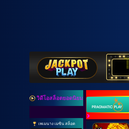
วิดีโอสล็อตยอดนิยม
เพเมนาง เมซิน สล็อต