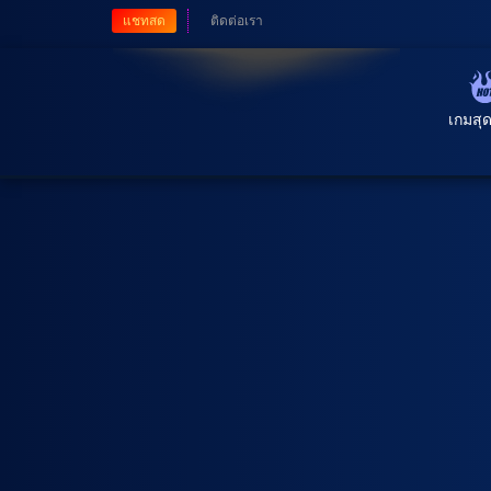
แชทสด
ติดต่อเรา
เกมสุ