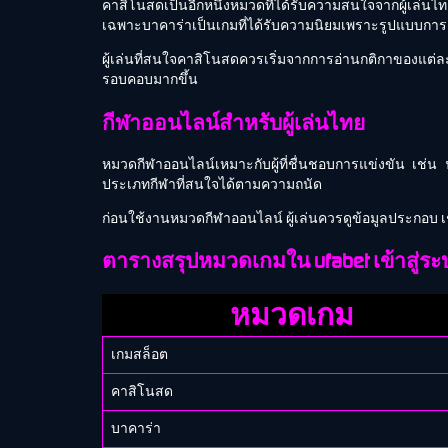
คาสิโนสดเป็นอีกหนึ่งหมวดที่ได้รับความสนใจจากผู้เล่
เฉพาะบาคาร่าเป็นเกมที่ได้รับความนิยมเพราะรูปแบบกา
ผู้เล่นที่สนใจคาสิโนสดควรเริ่มจากการอ่านกติกาของแต่ล
รอบคอบมากขึ้น
กีฬาออนไลน์สำหรับผู้เล่นไทย
หมวดกีฬาออนไลน์เหมาะกับผู้ที่ชื่นชอบการแข่งขัน เช่
ประเภทกีฬาที่สนใจได้ตามความถนัด
ก่อนใช้งานหมวดกีฬาออนไลน์ ผู้เล่นควรดูข้อมูลประกอบ เ
ตารางสรุปหมวดเกมใน ufabet เข้าสู่ระ
หมวดเกม
เกมสล็อต
คาสิโนสด
บาคาร่า