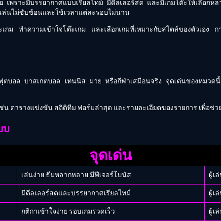
นไทย เพราะมีบรรยากาศแบบเรียลไทม์ มีดีลเลอร์สด และมีเกมโต๊ะให้เลือกห
รเล่นไม่ซับซ้อนและใช้เวลาแต่ละรอบไม่นาน
ะเกม ทำความเข้าใจโต๊ะเกม และเลือกเกมที่เหมาะกับสไตล์ของตัวเอง การมี
น ฟุตบอล บาสเกตบอล เทนนิส มวย หรือกีฬาเสมือนจริง จุดเด่นของหมวดนี
ช่น ตารางแข่งขัน สถิติทีม ฟอร์มล่าสุด และรายละเอียดของรายการ เพื่อช่
บบ
จุดเด่น
เล่นง่าย ธีมหลากหลาย มีฟีเจอร์โบนัส
ผู้เ
มีดีลเลอร์สดและบรรยากาศเรียลไทม์
ผู้เ
กติกาเข้าใจง่าย รอบเกมรวดเร็ว
ผู้เ