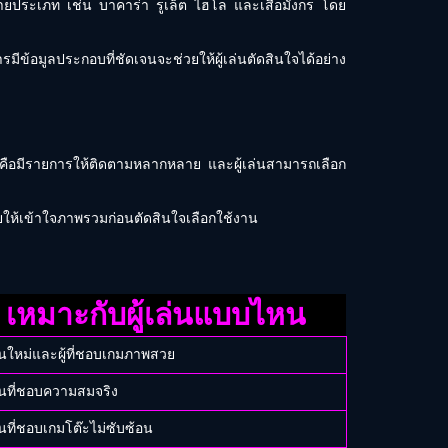
ลายประเภท เช่น บาคาร่า รูเล็ต ไฮโล และเสือมังกร โดย
ข้อมูลประกอบที่ชัดเจนจะช่วยให้ผู้เล่นตัดสินใจได้อย่าง
้คือมีรายการให้ติดตามหลากหลาย และผู้เล่นสามารถเลือก
วยให้เข้าใจภาพรวมก่อนตัดสินใจเลือกใช้งาน
เหมาะกับผู้เล่นแบบไหน
ล่นใหม่และผู้ที่ชอบเกมภาพสวย
ล่นที่ชอบความสมจริง
ล่นที่ชอบเกมโต๊ะไม่ซับซ้อน