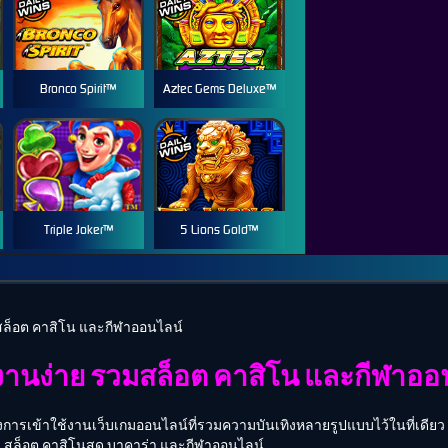
Bronco Spirit™
Aztec Gems Deluxe™
Triple Joker™
5 Lions Gold™
วมสล็อต คาสิโน และกีฬาออนไลน์
ช้งานง่าย รวมสล็อต คาสิโน และกีฬาออ
ื่อต้องการเข้าใช้งานเว็บเกมออนไลน์ที่รวมความบันเทิงหลายรูปแบบไว้ในที่เด
น สล็อต คาสิโนสด บาคาร่า และกีฬาออนไลน์