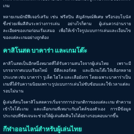
เกม
หลายเกมมักมีฟีเจอร์เสริม เช่น ฟรีสปิน สัญลักษณ์พิเศษ หรือรอบโบนัส
ซึ่งช่วยเพิ่มสีสันระหว่างการเล่น อย่างไรก็ตาม ผู้เล่นควรอ่านราย
ละเอียดของเกมก่อนเริ่มเสมอ เพื่อให้เข้าใจรูปแบบการเล่นและเงื่อนไข
ของแต่ละเกมอย่างถูกต้อง
คาสิโนสด บาคาร่า และเกมโต๊ะ
คาสิโนสดเป็นอีกหนึ่งหมวดที่ได้รับความสนใจจากผู้เล่นไทย เพราะมี
บรรยากาศแบบเรียลไทม์ มีดีลเลอร์สด และมีเกมโต๊ะให้เลือกหลาย
ประเภท เช่น บาคาร่า รูเล็ต ไฮโล และเสือมังกร โดยเฉพาะบาคาร่าเป็น
เกมที่ได้รับความนิยมเพราะรูปแบบการเล่นไม่ซับซ้อนและใช้เวลาแต่ละ
รอบไม่นาน
ผู้เล่นที่สนใจคาสิโนสดควรเริ่มจากการอ่านกติกาของแต่ละเกม ทำความ
เข้าใจโต๊ะเกม และเลือกเกมที่เหมาะกับสไตล์ของตัวเอง การมีข้อมูล
ประกอบที่ชัดเจนจะช่วยให้ผู้เล่นตัดสินใจได้อย่างรอบคอบมากขึ้น
กีฬาออนไลน์สำหรับผู้เล่นไทย