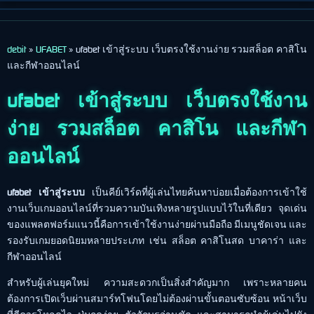
debit
»
UFABET
» ufabet เข้าสู่ระบบ เว็บตรงใช้งานง่าย รวมสล็อต คาสิโน
และกีฬาออนไลน์
ufabet เข้าสู่ระบบ เว็บตรงใช้งาน
ง่าย รวมสล็อต คาสิโน และกีฬา
ออนไลน์
ufabet เข้าสู่ระบบ
เป็นคีย์เวิร์ดที่ผู้เล่นไทยค้นหาบ่อยเมื่อต้องการเข้าใช้
งานเว็บเกมออนไลน์ที่รวมความบันเทิงหลายรูปแบบไว้ในที่เดียว จุดเด่น
ของแพลตฟอร์มแนวนี้คือการเข้าใช้งานง่ายผ่านมือถือ มีเมนูชัดเจน และ
รองรับเกมยอดนิยมหลายประเภท เช่น สล็อต คาสิโนสด บาคาร่า และ
กีฬาออนไลน์
สำหรับผู้เล่นยุคใหม่ ความสะดวกเป็นสิ่งสำคัญมาก เพราะหลายคน
ต้องการเปิดเว็บผ่านสมาร์ทโฟนโดยไม่ต้องผ่านขั้นตอนซับซ้อน หน้าเว็บ