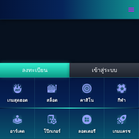
ลงทะเบียน
เข้าสู่ระบบ
เกมสุดฮอต
สล็อต
คาสิโน
กีฬา
อาร์เคด
โป๊กเกอร์
ลอตเตอรี
เกมแครช